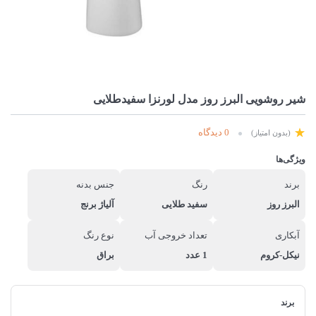
شیر روشویی البرز روز مدل لورنزا سفیدطلایی
0 دیدگاه
(بدون امتیاز)
ویژگی‌ها
برند
رنگ
جنس بدنه
البرز روز
سفید طلایی
آلیاژ برنج
آبکاری
تعداد خروجی آب
نوع رنگ
نیکل-کروم
1 عدد
براق
برند