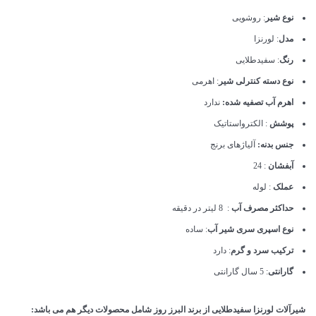
نوع شیر
: روشویی
مدل
: لورنزا
رنگ
: سفیدطلایی
نوع دسته کنترلی شیر
: اهرمی
اهرم آب تصفیه شده:
ندارد
پوشش
: الکترواستاتیک
جنس بدنه:
آلیاژهای برنج
آبفشان
: 24
عملک
: لوله
حداکثر مصرف آب
: 8 لیتر در دقیقه
نوع اسپری سری شیر آب
: ساده
ترکیب سرد و گرم
: دارد
گارانتی
: 5 سال گارانتی
شیرآلات لورنزا سفیدطلایی از برند البرز روز شامل محصولات دیگر هم می باشد: