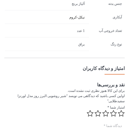
جنس بدنه
آلیاژ برنج
آبکاری
نیکل-کروم
تعداد خروجی آب
1 عدد
نوع رنگ
براق
امتیاز و دیدگاه کاربران
نقد و بررسی‌ها
برای این کالا هنوز نظری ثبت نشده است.
اولین کسی باشید که دیدگاهی می نویسد “شیر روشویی البرز روز مدل لورنزا
سفیدطلایی”
امتیاز شما
*
دیدگاه شما
*