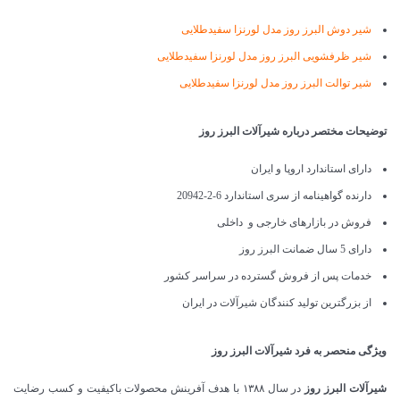
شیر دوش البرز روز مدل لورنزا سفیدطلایی
شیر ظرفشویی البرز روز مدل لورنزا سفیدطلایی
شیر توالت البرز روز مدل لورنزا سفیدطلایی
توضیحات مختصر درباره شیرآلات البرز روز
دارای استاندارد اروپا و ایران
دارنده گواهینامه از سری استاندارد 6-2-20942
فروش در بازارهای خارجی و داخلی
دارای 5 سال ضمانت البرز روز
خدمات پس از فروش گسترده در سراسر کشور
از بزرگترین تولید کنندگان شیرآلات در ایران
ویژگی منحصر به فرد شیرآلات البرز روز
شیرآلات البرز روز
در سال ١٣٨٨ با هدف آفرینش‌ محصولات باکیفیت‌ و کسب‌ رضایت‌