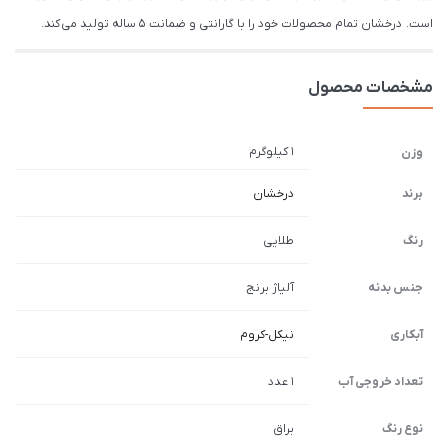
است. درخشان تمام محصولات خود را با گارانتی و ضمانت 5 ساله تولید می کند.
مشخصات محصول
1 کیلوگرم
وزن
برند
درخشان
رنگ
طلایی
جنس بدنه
آلیاژ برنج
آبکاری
نیکل-کروم
تعداد خروجی آب
1 عدد
نوع رنگ
براق