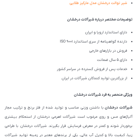
شیر توالت درخشان مدل مارکیز طلایی
توضیحات مختصر درباره شیرآلات درخشان
دارای استاندارد اروپا و ایران
دارنده گواهینامه از سری استاندارد ISO 9001
فروش در بازارهای خارجی
دارای 5 سال ضمانت
خدمات پس از فروش گسترده در سراسر کشور
از بزرگترین تولید کنندگان شیرآلات در ایران
ویژگی منحصر به فرد شیرآلات درخشان
شیرآلات درخشان
با داشتن وزنی مناسب و تولید شده از فلز برنج و ترکیب مجاز
آلیاژهای مس و روی مرغوب است. شیرآلات اهرمی درخشان از استحکام بیشتری
برخوردار شوند و کمتر در معرض فرسایش قرار بگیرند. شیرآلات درخشان با طراحی
زیبا، کیفیت بالا و کنترل آب عالی، یکی از برندهای معتبر در زمینه تولید شیرآلات