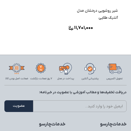
شیر روشویی درخشان مدل
آنتیک طلایی
11,701,000
تحویل اکسپرس
پشتیبانی آنلاین
پرداخت در محل
7 روز ضمانت بازگشت
ضمانت اصل بودن کالا
دریافت تخفیف‌ها و مطالب آموزشی با عضویت در خبرنامه:
خدمات‌چارسو
خدمات‌چارسو