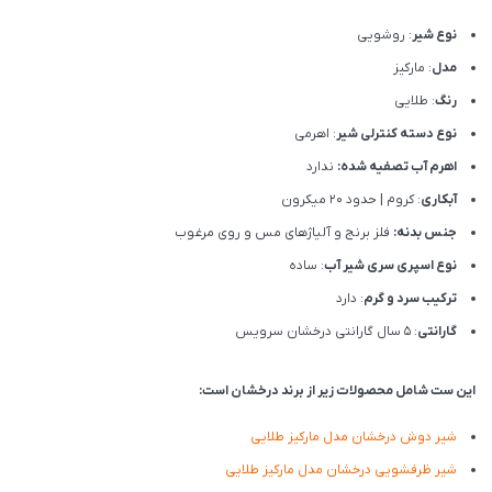
نوع شیر
: روشویی
مدل
: مارکیز
رنگ
: طلایی
نوع دسته کنترلی شیر
: اهرمی
اهرم آب تصفیه شده:
ندارد
آبکاری
: کروم | حدود 20 میکرون
جنس بدنه:
فلز برنج و آلیاژهای مس و روی مرغوب
نوع اسپری سری شیر آب
: ساده
ترکیب سرد و گرم
: دارد
گارانتی
: 5 سال گارانتی درخشان سرویس
این ست شامل محصولات زیر از برند درخشان است:
شیر دوش درخشان مدل مارکیز طلایی
شیر ظرفشویی درخشان مدل مارکیز طلایی