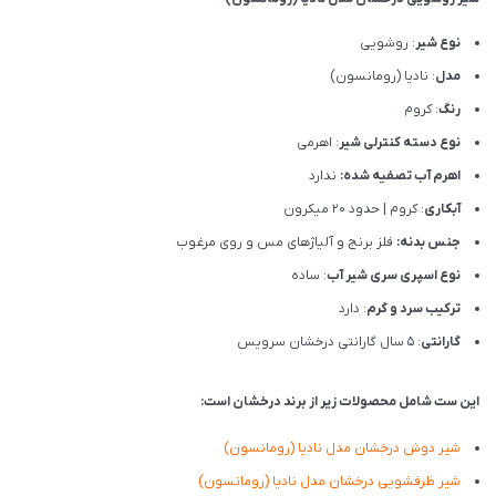
نوع شیر
: روشویی
مدل
: نادیا (رومانسون)
رنگ
: کروم
نوع دسته کنترلی شیر
: اهرمی
اهرم آب تصفیه شده:
ندارد
آبکاری
: کروم | حدود 20 میکرون
جنس بدنه:
فلز برنج و آلیاژهای مس و روی مرغوب
نوع اسپری سری شیر آب
: ساده
ترکیب سرد و گرم
: دارد
گارانتی
: 5 سال گارانتی درخشان سرویس
این ست شامل محصولات زیر از برند درخشان است:
شیر دوش درخشان مدل نادیا (رومانسون)
شیر ظرفشویی درخشان مدل نادیا (رومانسون)