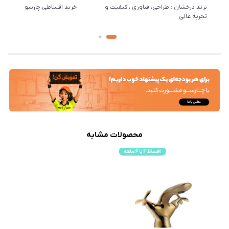
برند درخشان : طراحی، فناوری ، کیفیت و
خرید اقساطی چارسو
تجربه عالی
محصولات مشابه