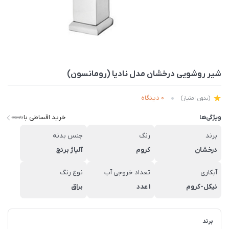
شیر روشویی درخشان مدل نادیا (رومانسون)
0 دیدگاه
(بدون امتیاز)
خرید اقساطی با
ویژگی‌ها
برند
رنگ
جنس بدنه
درخشان
کروم
آلیاژ برنج
آبکاری
تعداد خروجی آب
نوع رنگ
نیکل-کروم
1 عدد
براق
برند