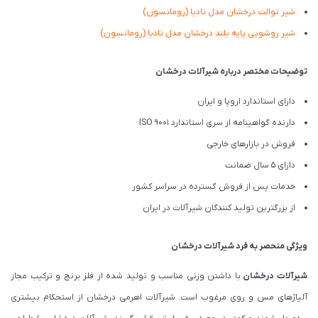
شیر توالت درخشان مدل نادیا (رومانسون)
شیر روشویی پایه بلند درخشان مدل نادیا (رومانسون)
توضیحات مختصر درباره شیرآلات درخشان
دارای استاندارد اروپا و ایران
دارنده گواهینامه از سری استاندارد ISO 9001
فروش در بازارهای خارجی
دارای 5 سال ضمانت
خدمات پس از فروش گسترده در سراسر کشور
از بزرگترین تولید کنندگان شیرآلات در ایران
ویژگی منحصر به فرد شیرآلات درخشان
شیرآلات درخشان
با داشتن وزنی مناسب و تولید شده از فلز برنج و ترکیب مجاز
آلیاژهای مس و روی مرغوب است. شیرآلات اهرمی درخشان از استحکام بیشتری