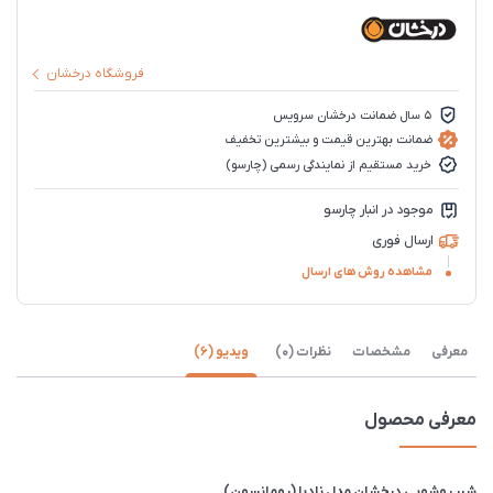
فروشگاه درخشان
5 سال ضمانت درخشان سرویس
ضمانت بهترین قیمت و بیشترین تخفیف
خرید مستقیم از نمایندگی رسمی (چارسو)
موجود در انبار چارسو
ارسال فوری
مشاهده روش های ارسال
معرفی
مشخصات
نظرات (0)
ویدیو (6)
معرفی محصول
شیر روشویی درخشان مدل نادیا (رومانسون)