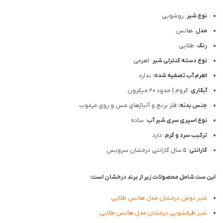
نوع شیر
: روشویی
مدل
: هانس
رنگ
: طلایی
نوع دسته کنترلی شیر
: اهرمی
اهرم آب تصفیه شده:
ندارد
آبکاری
: کروم | حدود 20 میکرون
جنس بدنه:
فلز برنج و آلیاژهای مس و روی مرغوب
نوع اسپری سری شیر آب
: ساده
ترکیب سرد و گرم
: دارد
گارانتی
: 5 سال گارانتی درخشان سرویس
این ست شامل محصولات زیر از برند درخشان است:
شیر دوش درخشان مدل هانس طلایی
شیر ظرفشویی درخشان مدل هانس طلایی