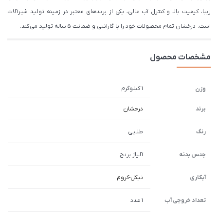
زیبا، کیفیت بالا و کنترل آب عالی، یکی از برندهای معتبر در زمینه تولید شیرآلات
است. درخشان تمام محصولات خود را با گارانتی و ضمانت 5 ساله تولید می کند.
مشخصات محصول
1 کیلوگرم
وزن
برند
درخشان
رنگ
طلایی
جنس بدنه
آلیاژ برنج
آبکاری
نیکل-کروم
تعداد خروجی آب
1 عدد