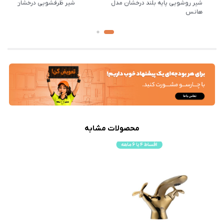
شیر روشویی پایه بلند درخشان مدل
شیر ظرفشویی درخشان مدل 
هانس
محصولات مشابه