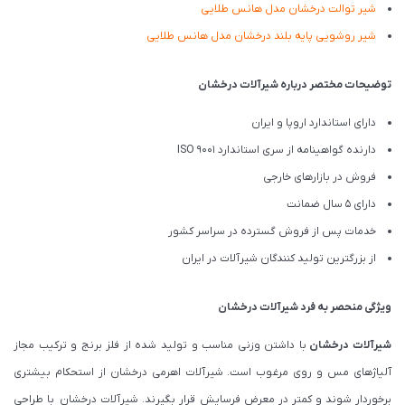
شیر توالت درخشان مدل هانس طلایی
شیر روشویی پایه بلند درخشان مدل هانس طلایی
توضیحات مختصر درباره شیرآلات درخشان
دارای استاندارد اروپا و ایران
دارنده گواهینامه از سری استاندارد ISO 9001
فروش در بازارهای خارجی
دارای 5 سال ضمانت
خدمات پس از فروش گسترده در سراسر کشور
از بزرگترین تولید کنندگان شیرآلات در ایران
ویژگی منحصر به فرد شیرآلات درخشان
شیرآلات درخشان
با داشتن وزنی مناسب و تولید شده از فلز برنج و ترکیب مجاز
آلیاژهای مس و روی مرغوب است. شیرآلات اهرمی درخشان از استحکام بیشتری
برخوردار شوند و کمتر در معرض فرسایش قرار بگیرند. شیرآلات درخشان با طراحی