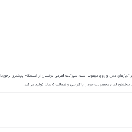
از آلیاژهای مس و روی مرغوب است. شیرآلات اهرمی درخشان از استحکام بیشتری برخوردار
ام محصولات خود را با گارانتی و ضمانت 5 ساله تولید می کند.