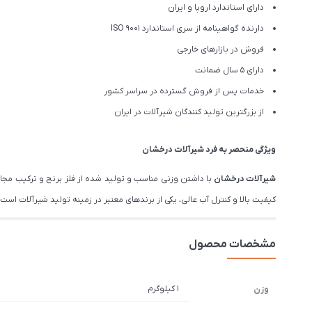
دارای استاندارد اروپا و ایران
دارنده گواهینامه از سری استاندارد ISO 9001
فروش در بازارهای خارجی
دارای 5 سال ضمانت
خدمات پس از فروش گسترده در سراسر کشور
از بزرگترین تولید کنندگان شیرآلات در ایران
ویژگی منحصر به فرد شیرآلات درخشان
شیرآلات درخشان
با داشتن وزنی مناسب و تولید شده از فلز برنج و ترکیب مج
کیفیت بالا و کنترل آب عالی، یکی از برندهای معتبر در زمینه تولید شیرآلات است. درخشان تم
مشخصات محصول
1 کیلوگرم
وزن