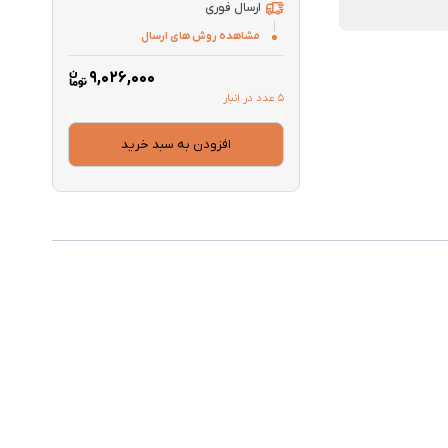
ارسال فوری
مشاهده روش های ارسال
9,026,000
5 عدد در انبار
افزودن به سبد خرید