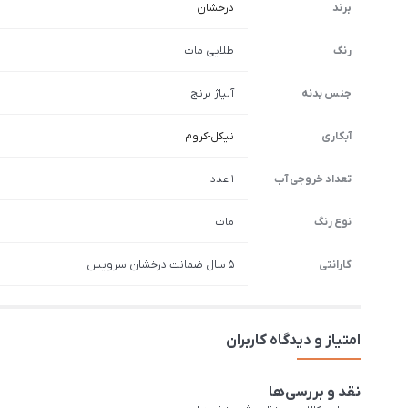
برند
درخشان
رنگ
طلایی مات
جنس بدنه
آلیاژ برنج
آبکاری
نیکل-کروم
تعداد خروجی آب
1 عدد
نوع رنگ
مات
گارانتی
5 سال ضمانت درخشان سرویس
امتیاز و دیدگاه کاربران
نقد و بررسی‌ها