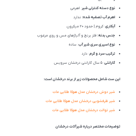
نوع دسته کنترلی شیر
: اهرمی
اهرم آب تصفیه شده:
ندارد
آبکاری
: کروم | حدود 20 میکرون
جنس بدنه:
فلز برنج و آلیاژهای مس و روی مرغوب
نوع اسپری سری شیر آب
: ساده
ترکیب سرد و گرم
: دارد
گارانتی
: 5 سال گارانتی درخشان سرویس
این ست شامل محصولات زیر از برند درخشان است:
شیر دوش درخشان مدل هوکا طلایی مات
شیر ظرفشویی درخشان مدل هوکا طلایی مات
شیر توالت درخشان مدل هوکا طلایی مات
توضیحات مختصر درباره شیرآلات درخشان