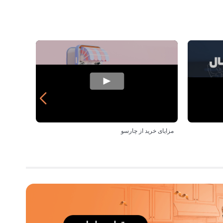
مزایای خرید از چارسو
خرید از 