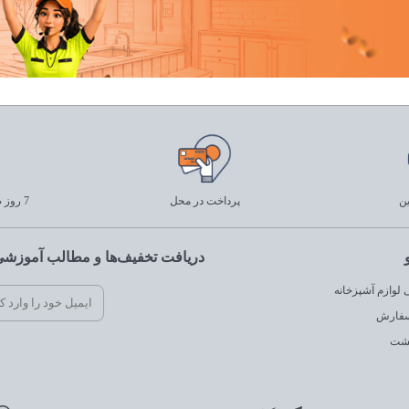
ین
پرداخت در محل
7 روز ضمانت بازگشت
دریافت تخفیف‌ها و مطالب آموزشی 
لوازم آشپزخانه
سفارش
گشت