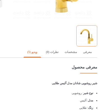
آ
معرفی
مشخصات
نظرات (0)
ویدیو (5)
معرفی محصول
شیر روشویی شادان مدل آلیس طلایی
نوع شیر
: روشویی
مدل
: آلیس
رنگ
: طلایی