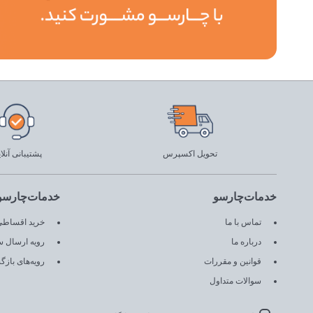
تحویل اکسپرس
پشتیبانی آنلا
خدمات‌چارسو
خدمات‌چارسو
تماس با ما
خرید اقساطی 
درباره ما
رویه ارسال 
قوانین و مقررات
رویه‌های باز
سوالات متداول