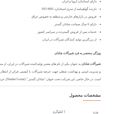
دارای استاندارد اروپا و ایران
دارنده گواهینامه از سری استاندارد ISO 9001
فروش در بازارهای خارجی و منطقه به خصوص عراق
دارای 6 سال ضمانت شادان گستر
خدمات پس از فروش گسترده در سراسر کشور
از بزرگترین تولید کنندگان شیرآلات در ایران
ویژگی منحصر به فرد شیرآلات شادان
شیرآلات شادان
و مدیریت ایمنی و بهداشت شغلی جهت عرضه شیرآلات با کیفیتی فراتر از انتظار
است. در حال حاضر، این شرکت تحت عنوان “شادان گستر ” (Shadan Gostar), عرضه کننده شیرآلات بهداشتی، با ۱۵سال تجربه از نام های معتبر در بازار ایران است.
مشخصات محصول
1 کیلوگرم
وزن