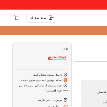
ورود | ثبت نام
برند
6 سال ضمانت شادان گستر
ضمانت بهترین قیمت و بیشترین تخفیف
خرید مستقیم از نمایندگی رسمی (چارسو)
خرید اقساطی
موجود در انبار چارسو
آب
ارسال فوری