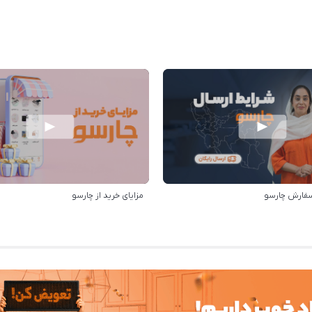
سفارش چارسو
مزایای خرید از چارسو