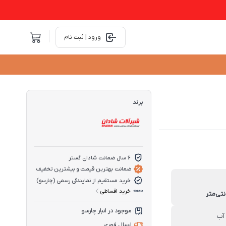
ورود | ثبت نام
برند
6 سال ضمانت شادان گستر
ضمانت بهترین قیمت و بیشترین تخفیف
خرید مستقیم از نمایندگی رسمی (چارسو)
خرید اقساطی
موجود در انبار چارسو
آب
ارسال فوری