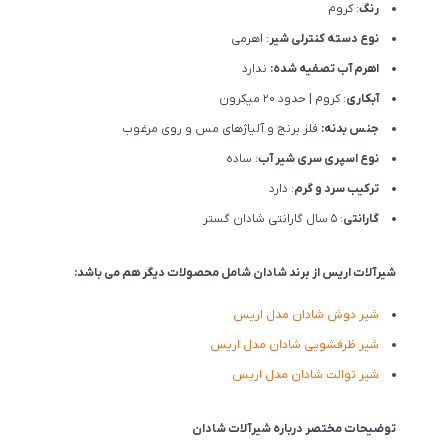
رنگ
: کروم
نوع دسته کنترلی شیر
: اهرمی
اهرم آب تصفیه شده:
ندارد
آبکاری
: کروم | حدود 20 میکرون
جنس بدنه:
فلز برنج و آلیاژهای مس و روی مرغوب
نوع اسپری سری شیر آب
: ساده
ترکیب سرد و گرم
: دارد
گارانتی
: 5 سال گارانتی شادان گستر
شیرآلات اریس از برند شادان شامل محصولات دیگر هم می باشد:
شیر دوش شادان مدل اریس
شیر ظرفشویی شادان مدل اریس
شیر توالت شادان مدل اریس
توضیحات مختصر درباره شیرآلات شادان