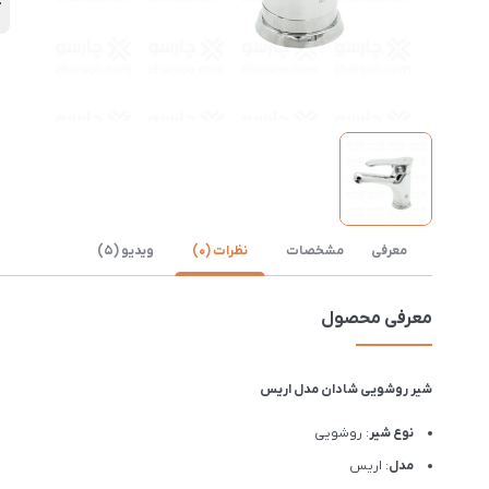
آ
معرفی
مشخصات
نظرات (0)
ویدیو (5)
معرفی محصول
شیر روشویی شادان مدل اریس
نوع شیر
: روشویی
مدل
: اریس