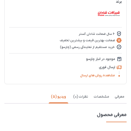
برند
6 سال ضمانت شادان گستر
ضمانت بهترین قیمت و بیشترین تخفیف
خرید مستقیم از نمایندگی رسمی (چارسو)
موجود در انبار چارسو
ارسال فوری
مشاهده روش های ارسال
معرفی
مشخصات
نظرات (0)
ویدیو (5)
معرفی محصول