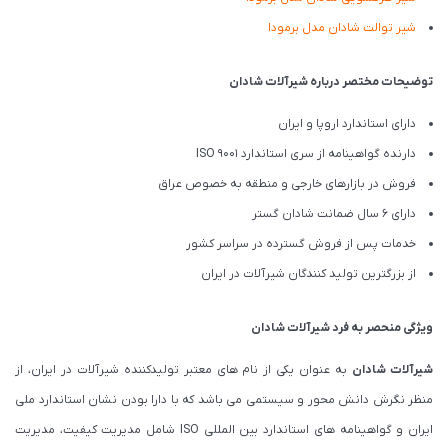
شیر توالت شادان مدل برمودا
توضیحات مختصر درباره شیرآلات شادان
دارای استاندارد اروپا و ایران
دارنده گواهینامه از سری استاندارد ISO 9001
فروش در بازارهای خارجی و منطقه به خصوص عراق
دارای 6 سال ضمانت شادان گستر
خدمات پس از فروش گسترده در سراسر کشور
از بزرگترین تولید کنندگان شیرآلات در ایران
ویژگی منحصر به فرد شیرآلات شادان
شیرآلات شادان
به عنوان یکی از نام های معتبر تولیدکننده شیرآلات در ایران، از
منظر نگرش دانش محور و سیستمی می باشد که با دارا بودن نشان استاندارد ملی
ایران و گواهینامه های استاندارد بین المللی ISO شامل مدیریت کیفیت، مدیریت