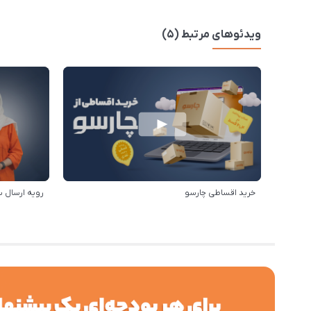
ویدئوهای مرتبط (5)
خرید اقساطی چارسو
رویه ارسال 