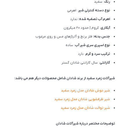
رنگ
: سفید
نوع دسته کنترلی شیر
: اهرمی
اهرم آب تصفیه شده:
ندارد
آبکاری
: کروم | حدود 20 میکرون
جنس بدنه:
فلز برنج و آلیاژهای مس و روی مرغوب
نوع اسپری سری شیر آب
: ساده
ترکیب سرد و گرم
: دارد
گارانتی
: سال گارانتی شادان گستر
شیرآلات زمرد سفید از برند شادان شامل محصولات دیگر هم می باشد:
شیر دوش شادان مدل زمرد سفید
شیر ظرفشویی شادان مدل زمرد سفید
شیر توالت شادان مدل زمرد سفید
توضیحات مختصر درباره شیرآلات شادان