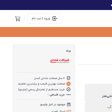
ورود | ثبت نام
برند
6 سال ضمانت شادان گستر
ضمانت بهترین قیمت و بیشترین تخفیف
خرید مستقیم از نمایندگی رسمی (چارسو)
خرید اقساطی
موجود در انبار چارسو
آب
ارسال فوری