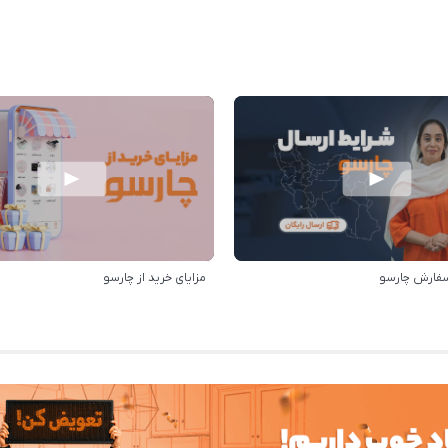
سفارش چارسو
مزایای خرید از چارسو