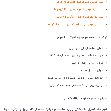
شیر دوش کسری مدل امگا کروم مات
شیر ظرفشویی کسری مدل امگا کروم مات
شیر توالت کسری مدل امگا کروم مات
شیر روشویی پایه بلند کسری مدل امگا کروم مات
توضیحات مختصر درباره شیرآلات کسری
دارای استاندارد اروپا و ایران
دارنده گواهینامه از سری استاندارد ISO 9001
فروش در بازارهای خارجی
دارای 10 سال ضمانت
خدمات پس از فروش گسترده در سراسر کشور
از بزرگترین تولید کنندگان شیرآلات در ایران
ویژگی منحصر به فرد شیرآلات کسری
شیرآلات کسری
با داشتن وزنی مناسب و تولید شده از فلز برنج و ترکیب مجاز