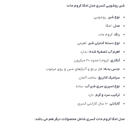
شیر روشویی کسری مدل امگا کروم مات
نوع شیر
: روشویی
مدل
: امگا
رنگ
: کروم مات
نوع دسته کنترلی شیر
: اهرمی
اهرم آب تصفیه شده:
ندارد
آبکاری
: کروم | حدود 20 میکرون
جنس بدنه:
فلز برنج و آلیاژهای مس و روی مرغوب
سرامیک کاتریج
: ساخت آلمان
نوع اسپری سری شیر آب
: ساده
ترکیب سرد و گرم
: دارد
گارانتی
: 10 سال گارانتی کسری
مدل امگا کروم مات کسری شامل محصولات دیگر هم می باشد: