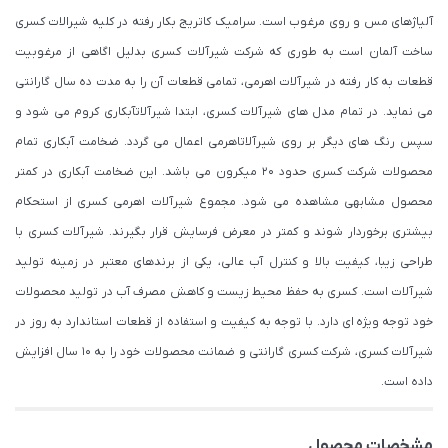
آلیاژهای مس و روی مرغوب است. سرامیک کاتریج بکار رفته در کلیه شیرالات کسری
ساخت آلمان است به طوری که شرکت شیرآلات کسری بدلیل اگاهی از مرغوبیت
قطعات به کار رفته در شیرآلات اهرمی، تمامی قطعات آن را به مدت ده سال گارانتی
می نماید. در تمام مدل های شیرآلات کسری، ابتدا شیرآلاتآبکاری کروم می شود و
سپس رنگ های دیگر بر روی شیرآلاتاهرمی اعمال می گردد. ضخامت آبکاری تمام
محصولات شرکت کسری حدود ۲۰ میکرون می باشد. این ضخامت آبکاری در کمتر
محصول مشابهی مشاهده می شود. مجموع شیرآلات اهرمی کسری از استحکام
بیشتری برخوردار شوند و کمتر در معرض فرسایش قرار بگیرند. شیرآلات کسری با
طراحی زیبا، کیفیت بالا و کنترل آب عالی، یکی از برندهای معتبر در زمینه تولید
شیرآلات است. کسری به حفظ محیط زیست و کاهش مصرف آب در تولید محصولات
خود توجه ویژه ای دارد. با توجه به کیفیت و استفاده از قطعات استاندارد به روز در
شیرآلات کسری، شرکت کسری گارانتی و ضمانت محصولات خود را به 10 سال افزایش
داده است.
مشخصات محصول