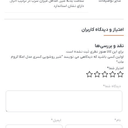
سایر توضیحات
سلامت بدنه شیر, حداقل میزان سرب در ترکیب آلیاژ,
دارای نشان استاندارد
امتیاز و دیدگاه کاربران
نقد و بررسی‌ها
برای این کالا هنوز نظری ثبت نشده است.
اولین کسی باشید که دیدگاهی می نویسد “شیر روشویی کسری مدل امگا کروم
مات”
امتیاز شما
*
دیدگاه شما
*
نام
*
ایمیل
*