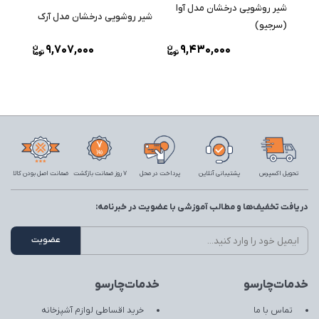
شیر روشویی درخشان مدل آوا
شیر روشویی درخشان مدل آرک
(سرجیو)
9,707,000
9,430,000
تحویل اکسپرس
پشتیبانی آنلاین
پرداخت در محل
7 روز ضمانت بازگشت
ضمانت اصل بودن کالا
دریافت تخفیف‌ها و مطالب آموزشی با عضویت در خبرنامه:
خدمات‌چارسو
خدمات‌چارسو
تماس با ما
خرید اقساطی لوازم آشپزخانه