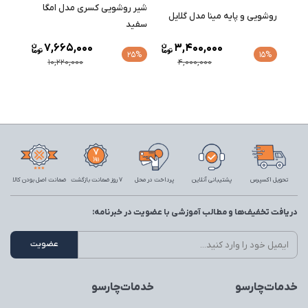
شیر روشویی کسری مدل امگا
روشویی و پایه مینا مدل گلایل
سفید
7,665,000
3,400,000
25%
15%
10,220,000
4,000,000
تحویل اکسپرس
پشتیبانی آنلاین
پرداخت در محل
7 روز ضمانت بازگشت
ضمانت اصل بودن کالا
دریافت تخفیف‌ها و مطالب آموزشی با عضویت در خبرنامه:
خدمات‌چارسو
خدمات‌چارسو