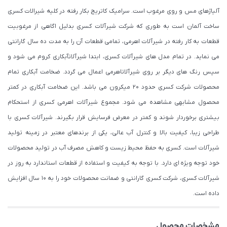
آلیاژهای مس و روی مرغوب است. سرامیک کاتریج بکار رفته در کلیه شیرالات کسری
ساخت آلمان است به طوری که شرکت شیرآلات کسری بدلیل اگاهی از مرغوبیت
قطعات به کار رفته در شیرآلات اهرمی، تمامی قطعات آن را به مدت ده سال گارانتی
می نماید. در تمام مدل های شیرآلات کسری، ابتدا شیرآلاتآبکاری کروم می شود و
سپس رنگ های دیگر بر روی شیرآلاتاهرمی اعمال می گردد. ضخامت آبکاری تمام
محصولات شرکت کسری حدود ۲۰ میکرون می باشد. این ضخامت آبکاری در کمتر
محصول مشابهی مشاهده می شود. مجموع شیرآلات اهرمی کسری از استحکام
بیشتری برخوردار شوند و کمتر در معرض فرسایش قرار بگیرند. شیرآلات کسری با
طراحی زیبا، کیفیت بالا و کنترل آب عالی، یکی از برندهای معتبر در زمینه تولید
شیرآلات است. کسری به حفظ محیط زیست و کاهش مصرف آب در تولید محصولات
خود توجه ویژه ای دارد. با توجه به کیفیت و استفاده از قطعات استاندارد به روز در
شیرآلات کسری، شرکت کسری گارانتی و ضمانت محصولات خود را به 10 سال افزایش
داده است.
مشخصات محصول