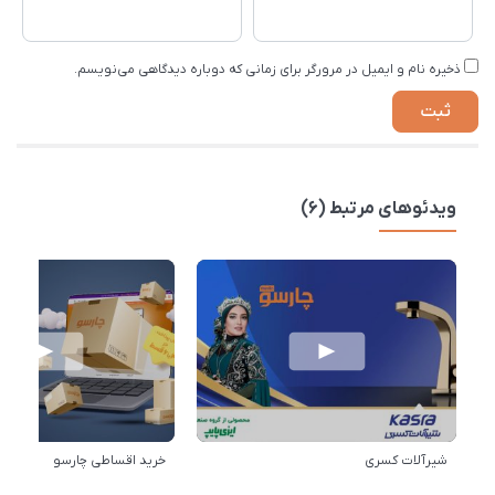
ذخیره نام و ایمیل در مرورگر برای زمانی که دوباره دیدگاهی می‌نویسم.
ویدئوهای مرتبط (6)
شیرآلات کسری
خرید اقساطی چارسو