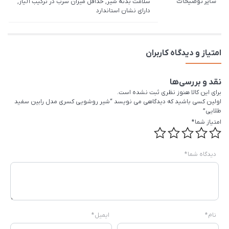
سایر توضیحات
سلامت بدنه شیر, حداقل میزان سرب در ترکیب آلیاژ,
دارای نشان استاندارد
امتیاز و دیدگاه کاربران
نقد و بررسی‌ها
برای این کالا هنوز نظری ثبت نشده است.
اولین کسی باشید که دیدگاهی می نویسد “شیر روشویی کسری مدل رابین سفید
طلایی”
امتیاز شما
*
دیدگاه شما
*
نام
*
ایمیل
*