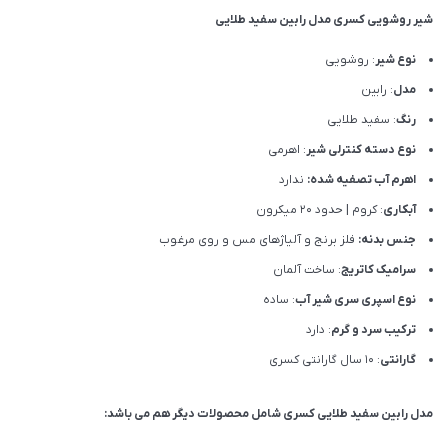
شیر روشویی کسری مدل رابین سفید طلایی
نوع شیر
: روشویی
مدل
: رابین
رنگ
: سفید طلایی
نوع دسته کنترلی شیر
: اهرمی
اهرم آب تصفیه شده:
ندارد
آبکاری
: کروم | حدود 20 میکرون
جنس بدنه:
فلز برنج و آلیاژهای مس و روی مرغوب
سرامیک کاتریج
: ساخت آلمان
نوع اسپری سری شیر آب
: ساده
ترکیب سرد و گرم
: دارد
گارانتی
: 10 سال گارانتی کسری
مدل رابین سفید طلایی کسری شامل محصولات دیگر هم می باشد: