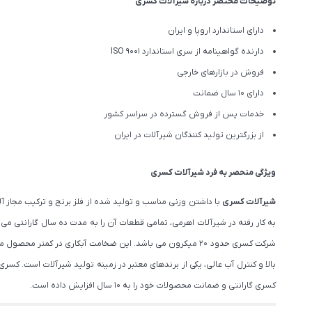
توضیحات مختصر درباره شیرآلات کسری
دارای استاندارد اروپا و ایران
دارنده گواهینامه از سری استاندارد ISO 9001
فروش در بازارهای خارجی
دارای 10 سال ضمانت
خدمات پس از فروش گسترده در سراسر کشور
از بزرگترین تولید کنندگان شیرآلات در ایران
ویژگی منحصر به فرد شیرآلات کسری
شیرآلات کسری
با داشتن وزنی مناسب و تولید شده از فلز برنج و ترکیب مجاز
به کار رفته در شیرآلات اهرمی، تمامی قطعات آن را به مدت ده سال گارانتی م
شرکت کسری حدود ۲۰ میکرون می باشد. این ضخامت آبکاری در 
بالا و کنترل آب عالی، یکی از برندهای معتبر در زمینه تولید شیرآلات است. 
کسری گارانتی و ضمانت محصولات خود را به 10 سال افزایش داده است.