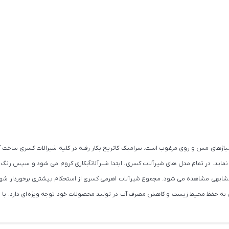
 آلیاژهای مس و روی مرغوب است. سرامیک کاتریج بکار رفته در کلیه شیرالات کسری ساخ
ی نماید. در تمام مدل های شیرآلات کسری، ابتدا شیرآلاتآبکاری کروم می شود و سپس رنگ
کمتر محصول مشابهی مشاهده می شود. مجموع شیرآلات اهرمی کسری از استحکام بیشتری برخوردار
کسری به حفظ محیط زیست و کاهش مصرف آب در تولید محصولات خود توجه ویژه ای دارد. با ت