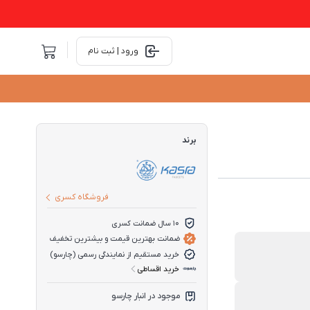
ورود | ثبت نام
برند
فروشگاه کسری
10 سال ضمانت کسری
ضمانت بهترین قیمت و بیشترین تخفیف
خرید مستقیم از نمایندگی رسمی (چارسو)
خرید اقساطی
موجود در انبار چارسو