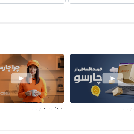
 چارسو
خرید از سایت چارسو