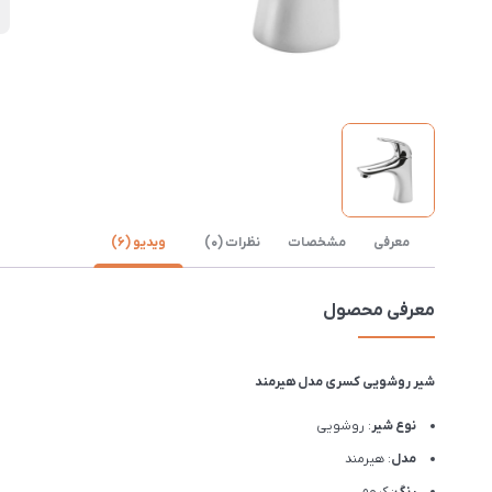
D
معرفی
مشخصات
نظرات (0)
ویدیو (6)
معرفی محصول
شیر روشویی کسری مدل هیرمند
نوع شیر
: روشویی
مدل
: هیرمند
رنگ
: کروم