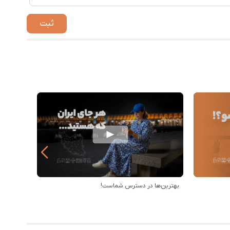
بهترین‌ها در دسترس شماست!
رویه ارس