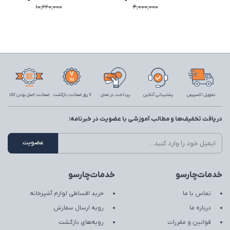
10,220,000
4,000,000
تحویل اکسپرس
پشتیبانی آنلاین
پرداخت در محل
7 روز ضمانت بازگشت
ضمانت اصل بودن کالا
دریافت تخفیف‌ها و مطالب آموزشی با عضویت در خبرنامه:
خدمات‌چارسو
خدمات‌چارسو
تماس با ما
خرید اقساطی لوازم آشپزخانه
درباره ما
رویه ارسال سفارش
قوانین و مقررات
رویه‌های بازگشت