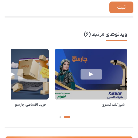
ویدئوهای مرتبط (6)
شیرآلات کسری
خرید اقساطی چارسو