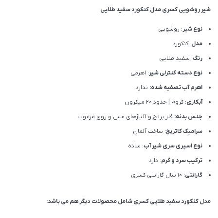
شیر روشویی کسری مدل کنکورد سفید طلایی
نوع شیر
: روشویی
مدل
: کنکورد
رنگ
: سفید طلایی
نوع دسته کنترلی شیر
: اهرمی
اهرم آب تصفیه شده:
ندارد
آبکاری
: کروم | حدود 20 میکرون
جنس بدنه:
فلز برنج و آلیاژهای مس و روی مرغوب
سرامیک کاتریج
: ساخت آلمان
نوع اسپری سری شیر آب
: ساده
ترکیب سرد و گرم
: دارد
گارانتی
: 10 سال گارانتی کسری
مدل کنکورد سفید طلایی کسری شامل محصولات دیگر هم می باشد: