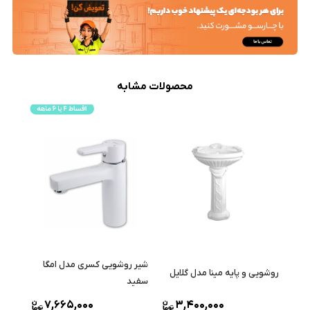
محصولات مشابه
شیر روشویی کسری مدل امگا
روشویی و پایه مینا مدل گلایل
سفید
7,665,000
3,400,000