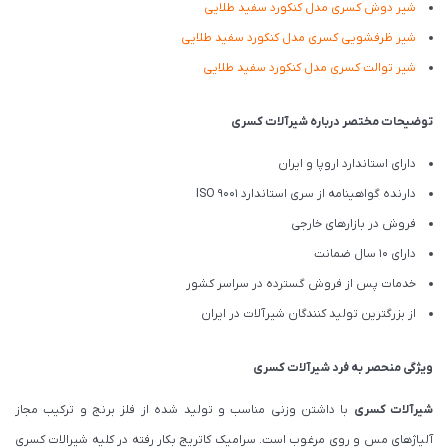
شیر دوش کسری مدل کنکورد سفید طلایی
شیر ظرفشویی کسری مدل کنکورد سفید طلایی
شیر توالت کسری مدل کنکورد سفید طلایی
توضیحات مختصر درباره شیرآلات کسری
دارای استاندارد اروپا و ایران
دارنده گواهینامه از سری استاندارد ISO 9001
فروش در بازارهای خارجی
دارای 10 سال ضمانت
خدمات پس از فروش گسترده در سراسر کشور
از بزرگترین تولید کنندگان شیرآلات در ایران
ویژگی منحصر به فرد شیرآلات کسری
شیرآلات کسری
با داشتن وزنی مناسب و تولید شده از فلز برنج و ترکیب مجاز
آلیاژهای مس و روی مرغوب است. سرامیک کاتریج بکار رفته در کلیه شیرالات کسری