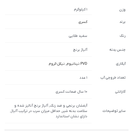
1 کیلوگرم
وزن
برند
کسری
رنگ
سفید طلایی
جنس بدنه
آلیاژ برنج
آبکاری
PVD تیتانیوم
,
نیکل-کروم
تعداد خروجی آب
1 عدد
گارانتی
10 سال ضمانت کسری
آبفشان برنجی و ضد زنگ, آلیاژ برنج آنالیز شده و
سایر توضیحات
سلامت بدنه شیر, حداقل میزان سرب در ترکیب آلیاژ,
دارای نشان استاندارد