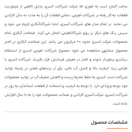
ساخت آلمان است به طوری که شرکت شیرآلات کسری بدلیل اگاهی از مرغوبیت
قطعات به کار رفته در شیرآلات اهرمی، تمامی قطعات آن را به مدت ده سال گارانتی
می نماید. در تمام مدل های شیرآلات کسری، ابتدا شیرآلاتآبکاری کروم می شود و
سپس رنگ های دیگر بر روی شیرآلاتاهرمی اعمال می گردد. ضخامت آبکاری تمام
محصولات شرکت کسری حدود ۲۰ میکرون می باشد. این ضخامت آبکاری در کمتر
محصول مشابهی مشاهده می شود. مجموع شیرآلات اهرمی کسری از استحکام
بیشتری برخوردار شوند و کمتر در معرض فرسایش قرار بگیرند. شیرآلات کسری با
طراحی زیبا، کیفیت بالا و کنترل آب عالی، یکی از برندهای معتبر در زمینه تولید
شیرآلات است. کسری به حفظ محیط زیست و کاهش مصرف آب در تولید محصولات
خود توجه ویژه ای دارد. با توجه به کیفیت و استفاده از قطعات استاندارد به روز در
شیرآلات کسری، شرکت کسری گارانتی و ضمانت محصولات خود را به 10 سال افزایش
داده است.
مشخصات محصول