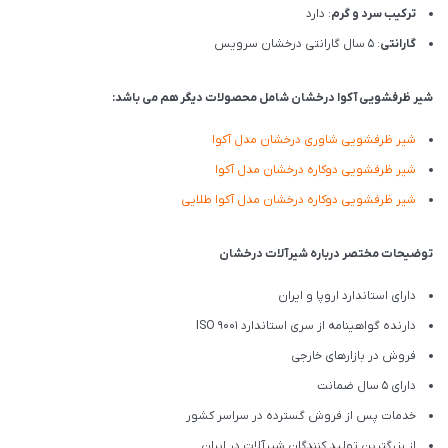
ترکیب سرد و گرم
: دارد
گارانتی
: 5 سال گارانتی درخشان سرویس
شیر ظرفشویی آکوا درخشان شامل محصولات دیگر هم می باشد:
شیر ظرفشويی شاوری درخشان مدل آکوا
شیر ظرفشويی دوکاره درخشان مدل آکوا
شیر ظرفشويی دوکاره درخشان مدل آکوا طلایی
توضیحات مختصر درباره شیرآلات درخشان
دارای استاندارد اروپا و ایران
دارنده گواهینامه از سری استاندارد ISO 9001
فروش در بازارهای خارجی
دارای 5 سال ضمانت
خدمات پس از فروش گسترده در سراسر کشور
از بزرگترین تولید کنندگان شیرآلات در ایران