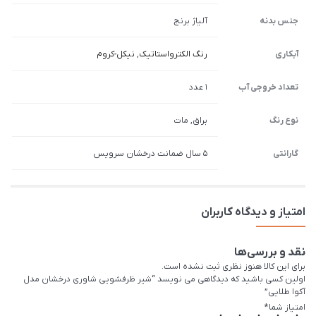
جنس بدنه
آلیاژ برنج
آبکاری
رنگ الکترواستاتیک
,
نیکل-کروم
تعداد خروجی آب
1 عدد
نوع رنگ
براق, مات
گارانتی
5 سال ضمانت درخشان سرویس
امتیاز و دیدگاه کاربران
نقد و بررسی‌ها
برای این کالا هنوز نظری ثبت نشده است.
اولین کسی باشید که دیدگاهی می نویسد “شیر ظرفشويی شاوری درخشان مدل
آکوا طلایی”
امتیاز شما
*