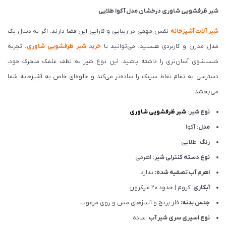
شیر ظرفشویی شاوری درخشان مدل آکوا طلایی
شیر آلات آشپزخانه
نقش مهمی در زیبایی و کارایی این فضا دارند. اگر به دنبال یک
مدل مدرن و کاربردی هستید، می‌توانید با
خرید شیر ظرفشویی شاوری
، تجربه
شستشوی آسان‌تری را داشته باشید. این نوع شیر به لطف علمک متحرک خود،
دسترسی به تمام نقاط سینک را ساده‌تر می‌کند و جلوه‌ای خاص به آشپزخانه شما
می‌بخشد.
نوع شیر
:
شیر ظرفشویی شاوری
مدل
: آکوا
رنگ
: طلایی
نوع دسته کنترلی شیر
: اهرمی
اهرم آب تصفیه شده:
ندارد
آبکاری
: کروم | حدود 20 میکرون
جنس بدنه:
فلز برنج و آلیاژهای مس و روی مرغوب
نوع اسپری سری شیر آب
: ساده