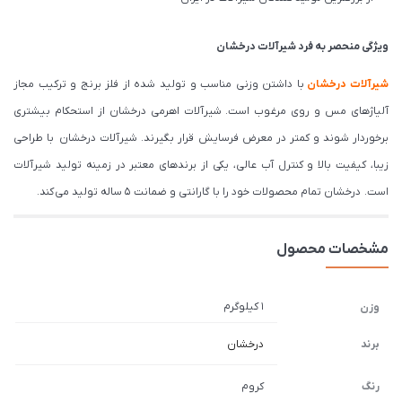
ویژگی منحصر به فرد شیرآلات درخشان
شیرآلات درخشان
با داشتن وزنی مناسب و تولید شده از فلز برنج و ترکیب مجاز
آلیاژهای مس و روی مرغوب است. شیرآلات اهرمی درخشان از استحکام بیشتری
برخوردار شوند و کمتر در معرض فرسایش قرار بگیرند. شیرآلات درخشان با طراحی
زیبا، کیفیت بالا و کنترل آب عالی، یکی از برندهای معتبر در زمینه تولید شیرآلات
است. درخشان تمام محصولات خود را با گارانتی و ضمانت 5 ساله تولید می کند.
مشخصات محصول
1 کیلوگرم
وزن
برند
درخشان
رنگ
کروم