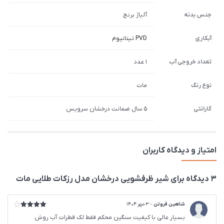
جنس بدنه
آلیاژ برنج
آبکاری
PVD تیتانیوم
تعداد خروجی آب
1 عدد
نوع رنگ
مات
گارانتی
5 سال ضمانت درخشان سرویس
امتیاز و دیدگاه کاربران
3 دیدگاه برای
شیر ظرفشویی درخشان مدل رزکات طلایی مات
شاهین فروتن
–
3 مهر 1404
امتیاز
4
بسیار عالی با کیفیت سنگین محکم فقط لک قطرات آب روش
از 5