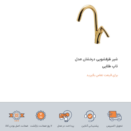
شیر ظرفشویی درخشان مدل
تاپ طلایی
برای قیمت تماس بگیرید
تحویل اکسپرس
پشتیبانی آنلاین
پرداخت در محل
7 روز ضمانت بازگشت
ضمانت اصل بودن کالا