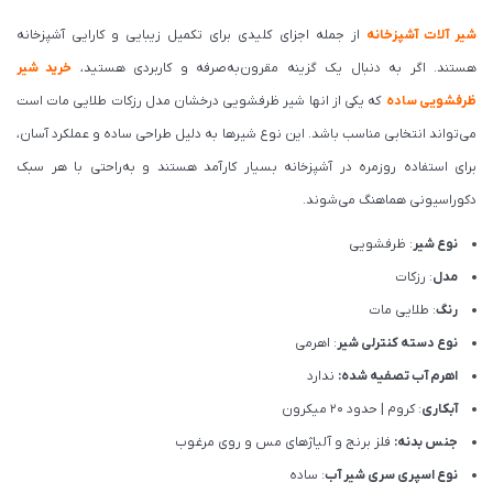
شیر آلات آشپزخانه
از جمله اجزای کلیدی برای تکمیل زیبایی و کارایی آشپزخانه
هستند. اگر به دنبال یک گزینه مقرون‌به‌صرفه و کاربردی هستید،
خرید شیر
ظرفشویی ساده
که یکی از انها شیر ظرفشویی درخشان مدل رزکات طلایی مات است
می‌تواند انتخابی مناسب باشد. این نوع شیرها به دلیل طراحی ساده و عملکرد آسان،
برای استفاده روزمره در آشپزخانه بسیار کارآمد هستند و به‌راحتی با هر سبک
دکوراسیونی هماهنگ می‌شوند.
نوع شیر
: ظرفشویی
مدل
: رزکات
رنگ
: طلایی مات
نوع دسته کنترلی شیر
: اهرمی
اهرم آب تصفیه شده:
ندارد
آبکاری
: کروم | حدود 20 میکرون
جنس بدنه:
فلز برنج و آلیاژهای مس و روی مرغوب
نوع اسپری سری شیر آب
: ساده