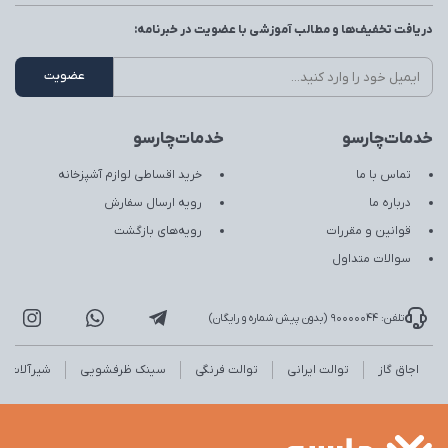
دریافت تخفیف‌ها و مطالب آموزشی با عضویت در خبرنامه:
خدمات‌چارسو
خدمات‌چارسو
تماس با ما
خرید اقساطی لوازم آشپزخانه
درباره ما
رویه ارسال سفارش
قوانین و مقررات
رویه‌های بازگشت
سوالات متداول
تلفن: 90000044 (بدون پیش شماره و رایگان)
اجاق گاز
توالت ایرانی
توالت فرنگی
سینک ظرفشویی
شیرآلات