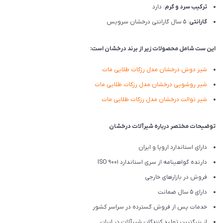
ترکیب سرد و گرم
: دارد
گارانتی
: 5 سال گارانتی درخشان سرویس
این ست شامل محصولات زیر از برند درخشان است:
شیر دوش درخشان مدل رزکات طلایی مات
شیر روشویی درخشان مدل رزکات طلایی مات
شیر توالت درخشان مدل رزکات طلایی مات
توضیحات مختصر درباره شیرآلات درخشان
دارای استاندارد اروپا و ایران
دارنده گواهینامه از سری استاندارد ISO 9001
فروش در بازارهای خارجی
دارای 5 سال ضمانت
خدمات پس از فروش گسترده در سراسر کشور
از بزرگترین تولید کنندگان شیرآلات در ایران