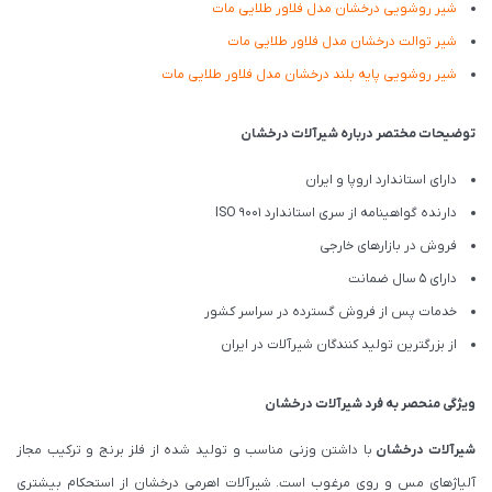
شیر روشویی درخشان مدل فلاور طلایی مات
شیر توالت درخشان مدل فلاور طلایی مات
شیر روشویی پایه بلند درخشان مدل فلاور طلایی مات
توضیحات مختصر درباره شیرآلات درخشان
دارای استاندارد اروپا و ایران
دارنده گواهینامه از سری استاندارد ISO 9001
فروش در بازارهای خارجی
دارای 5 سال ضمانت
خدمات پس از فروش گسترده در سراسر کشور
از بزرگترین تولید کنندگان شیرآلات در ایران
ویژگی منحصر به فرد شیرآلات درخشان
شیرآلات درخشان
با داشتن وزنی مناسب و تولید شده از فلز برنج و ترکیب مجاز
آلیاژهای مس و روی مرغوب است. شیرآلات اهرمی درخشان از استحکام بیشتری