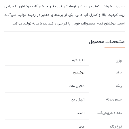
برخوردار شوند و کمتر در معرض فرسایش قرار بگیرند. شیرآلات درخشان با طراحی
زیبا، کیفیت بالا و کنترل آب عالی، یکی از برندهای معتبر در زمینه تولید شیرآلات
است. درخشان تمام محصولات خود را با گارانتی و ضمانت 5 ساله تولید می کند.
مشخصات محصول
1 کیلوگرم
وزن
برند
درخشان
رنگ
طلایی مات
جنس بدنه
آلیاژ برنج
تعداد خروجی آب
1 عدد
نوع رنگ
مات