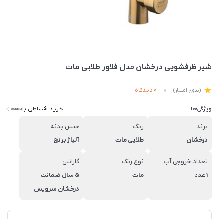
شیر ظرفشویی درخشان مدل فلاور طلایی مات
0 دیدگاه
(بدون امتیاز)
خرید اقساطی با
ویژگی‌ها
برند
رنگ
جنس بدنه
درخشان
طلایی مات
آلیاژ برنج
تعداد خروجی آب
نوع رنگ
گارانتی
1 عدد
مات
5 سال ضمانت
درخشان سرویس