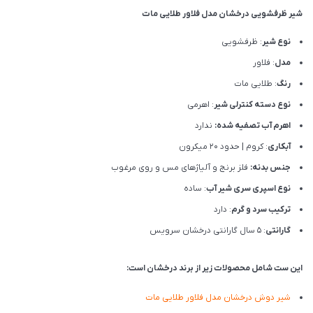
شیر ظرفشویی درخشان مدل فلاور طلایی مات
نوع شیر
: ظرفشویی
مدل
: فلاور
رنگ
: طلایی مات
نوع دسته کنترلی شیر
: اهرمی
اهرم آب تصفیه شده:
ندارد
آبکاری
: کروم | حدود 20 میکرون
جنس بدنه:
فلز برنج و آلیاژهای مس و روی مرغوب
نوع اسپری سری شیر آب
: ساده
ترکیب سرد و گرم
: دارد
گارانتی
: 5 سال گارانتی درخشان سرویس
این ست شامل محصولات زیر از برند درخشان است:
شیر دوش درخشان مدل فلاور طلایی مات