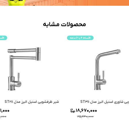
محصولات مشابه
شاوری استیل البرز مدل ST311
شیر ظرفشویی استیل البرز مدل ST211
1,000
18,670,000
0,000
25,230,000