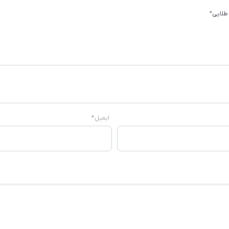
طلایی”
ایمیل
*