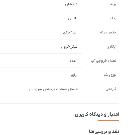
برند
درخشان
رنگ
طلایی
جنس بدنه
آلیاژ برنج
آبکاری
نیکل-کروم
تعداد خروجی آب
1 عدد
نوع رنگ
براق
گارانتی
5 سال ضمانت درخشان سرویس
امتیاز و دیدگاه کاربران
نقد و بررسی‌ها