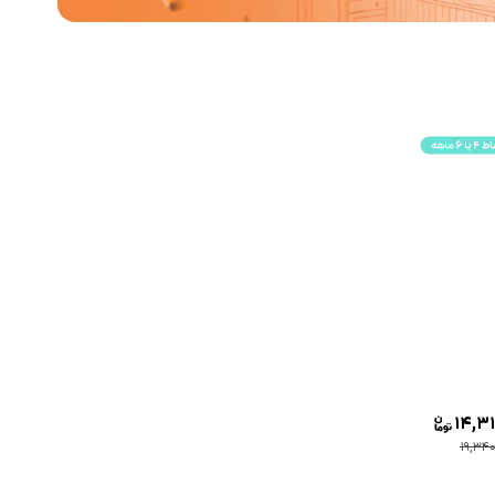
14,31
19,34