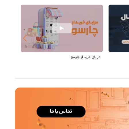
مزایای خرید از چارسو
خرید از 