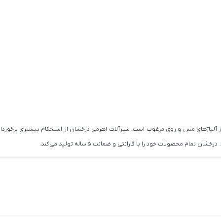
از آلیاژهای مس و روی مرغوب است. شیرآلات اهرمی درخشان از استحکام بیشتری برخوردار
ام محصولات خود را با گارانتی و ضمانت 5 ساله تولید می کند.