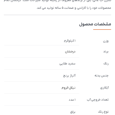
کنترل آب عالی، یکی از برندهای معروف در زمینه تولید شیرآلات است. درخشان تمام
محصولات خود را با گارانتی و ضمانت 5 ساله تولید می کند.
مشخصات محصول
1 کیلوگرم
وزن
برند
درخشان
رنگ
سفید طلایی
جنس بدنه
آلیاژ برنج
آبکاری
نیکل-کروم
تعداد خروجی آب
1 عدد
نوع رنگ
براق