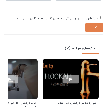
ذخیره نام و ایمیل در مرورگر برای زمانی که دوباره دیدگاهی می‌نویسم.
ویدئوهای مرتبط (7)
شیر روشویی درخشان مدل هوکا
برند درخشان : طراحی، فناوری 