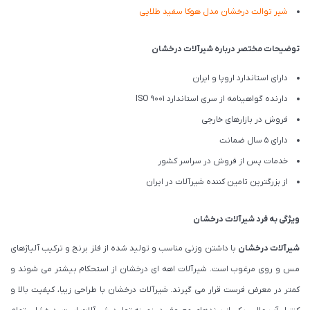
شیر توالت درخشان مدل هوکا سفید طلایی
توضیحات مختصر درباره شیرآلات درخشان
دارای استاندارد اروپا و ایران
دارنده گواهینامه از سری استاندارد ISO 9001
فروش در بازارهای خارجی
دارای 5 سال ضمانت
خدمات پس از فروش در سراسر کشور
از بزرگترین تامین کننده شیرآلات در ایران
ویژگی به فرد شیرآلات درخشان
شیرآلات درخشان
با داشتن وزنی مناسب و تولید شده از فلز برنج و ترکیب آلیاژهای
مس و روی مرغوب است. شیرآلات اهه ای درخشان از استحکام بیشتر می شوند و
کمتر در معرض فرست قرار می گیرند. شیرآلات درخشان با طراحی زیبا، کیفیت بالا و