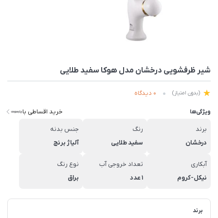
شیر ظرفشویی درخشان مدل هوکا سفید طلایی
0 دیدگاه
(بدون امتیاز)
خرید اقساطی با
ویژگی‌ها
برند
رنگ
جنس بدنه
درخشان
سفید طلایی
آلیاژ برنج
آبکاری
تعداد خروجی آب
نوع رنگ
نیکل-کروم
1 عدد
براق
برند