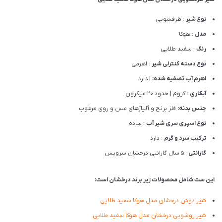
نوع شیر
: ظرفشویی
مدل
: هوکا
رنگ
: سفید طلایی
نوع دسته کنترلی شیر
: اهرمی
اهرم آب تصفیه شده:
ندارد
آبکاری
: کروم | حدود 20 میکرون
جنس بدنه:
فلز برنج و آلیاژهای مس و روی مرغوب
نوع اسپری سری شیر آب
: ساده
ترکیب سرد و گرم
: دارد
گارانتی
: 5 سال گارانتی درخشان سرویس
این ست شامل محصولات زیر برند درخشان است:
شیر دوش درخشان مدل هوکا سفید طلایی
شیر روشویی درخشان مدل هوکا سفید طلایی