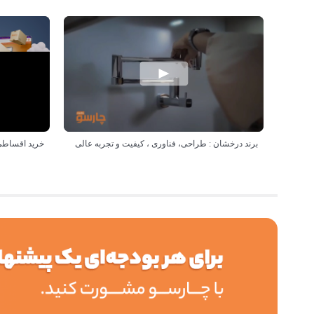
برند درخشان : طراحی، فناوری ، کیفیت و تجربه عالی
خرید اقساطی