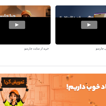
 چارسو
خرید از سایت چارسو