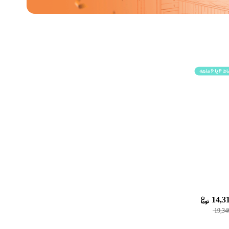
14,31
19,34