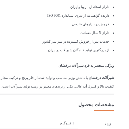
دارای استاندارد اروپا و ایران
دارنده گواهینامه از سری استاندارد ISO 9001
فروش در بازارهای خارجی
دارای 5 سال ضمانت
خدمات پس از فروش گسترده در سراسر کشور
از بزرگترین تولید کنندگان شیرآلات در ایران
ویژگی منحصر به فرد شیرآلات درخشان
شیرآلات درخشان
با داشتن وزنی مناسب و تولید شده از فلز برنج و ترکیب مج
کیفیت بالا و کنترل آب عالی، یکی از برندهای معتبر در زمینه تولید شیرآلات است. درخشان تمام
مشخصات محصول
1 کیلوگرم
وزن