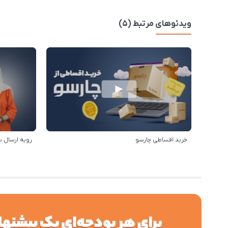
ویدئوهای مرتبط (5)
خرید اقساطی چارسو
رویه ارسال 