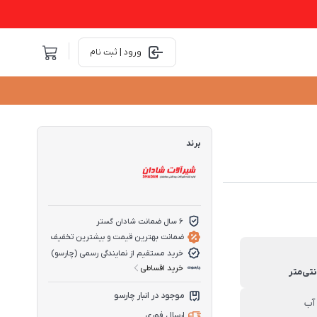
ورود | ثبت نام
برند
6 سال ضمانت شادان گستر
ضمانت بهترین قیمت و بیشترین تخفیف
خرید مستقیم از نمایندگی رسمی (چارسو)
خرید اقساطی
موجود در انبار چارسو
آب
ارسال فوری