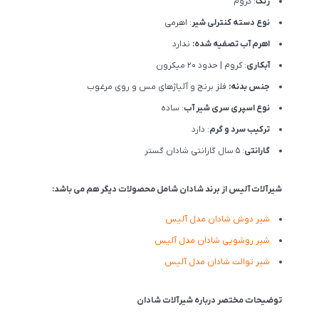
رنگ
: کروم
نوع دسته کنترلی شیر
: اهرمی
اهرم آب تصفیه شده:
ندارد
آبکاری
: کروم | حدود 20 میکرون
جنس بدنه:
فلز برنج و آلیاژهای مس و روی مرغوب
نوع اسپری سری شیر آب
: ساده
ترکیب سرد و گرم
: دارد
گارانتی
: 5 سال گارانتی شادان گستر
شیرآلات آلیس از برند شادان شامل محصولات دیگر هم می باشد:
شیر دوش شادان مدل آلیس
شیر روشویی شادان مدل آلیس
شیر توالت شادان مدل آلیس
توضیحات مختصر درباره شیرآلات شادان