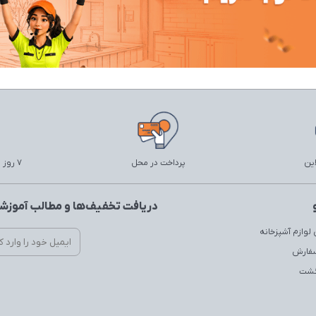
این
پرداخت در محل
7 روز ضمانت بازگشت
دریافت تخفیف‌ها و مطالب آموزشی
لوازم آشپزخانه
سفارش
زگشت