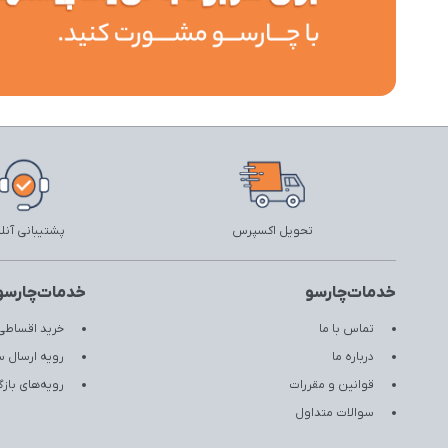
تحویل اکسپرس
پشتیبانی آنل
خدمات‌چارسو
خدمات‌چارسو
تماس با ما
خرید اقساطی 
درباره ما
رویه ارسال 
قوانین و مقررات
رویه‌های با
سوالات متداول