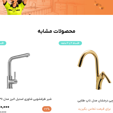
محصولات مشابه
شیر ظرفشویی شاوری استیل البرز مدل ST311
ی درخشان مدل تاپ طلایی
0,000
برای قیمت تماس بگیرید
26%
0,000