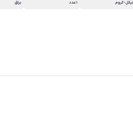
یکل-کروم
1 عدد
براق