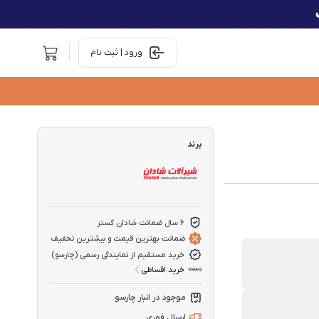
ورود | ثبت نام
برند
6 سال ضمانت شادان گستر
ضمانت بهترین قیمت و بیشترین تخفیف
خرید مستقیم از نمایندگی رسمی (چارسو)
خرید اقساطی
موجود در انبار چارسو
ارسال فوری