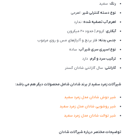
رنگ
: سفید
نوع دسته کنترلی شیر
: اهرمی
اهرم آب تصفیه شده:
ندارد
آبکاری
: کروم | حدود 20 میکرون
جنس بدنه:
فلز برنج و آلیاژهای مس و روی مرغوب
نوع اسپری سری شیر آب
: ساده
ترکیب سرد و گرم
: دارد
گارانتی
: سال گارانتی شادان گستر
شیرآلات زمرد سفید از برند شادان شامل محصولات دیگر هم می باشد:
شیر دوش شادان مدل زمرد سفید
شیر روشویی شادان مدل زمرد سفید
شیر توالت شادان مدل زمرد سفید
توضیحات مختصر درباره شیرآلات شادان