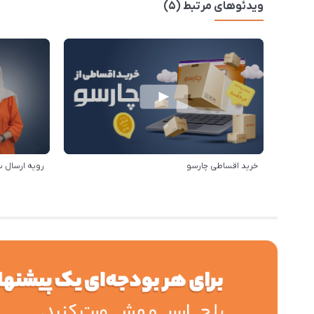
ویدئوهای مرتبط (5)
خرید اقساطی چارسو
رویه ارسال 