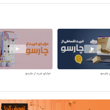
 چارسو
مزایای خرید از چارسو