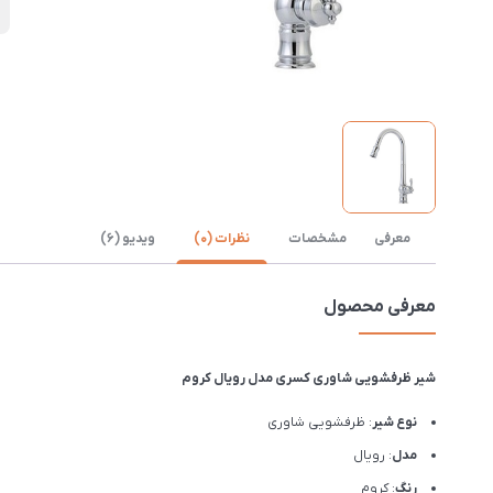
D
معرفی
مشخصات
نظرات (0)
ویدیو (6)
معرفی محصول
شیر ظرفشویی شاوری کسری مدل رویال کروم
نوع شیر
: ظرفشویی شاوری
مدل
: رویال
رنگ
: کروم