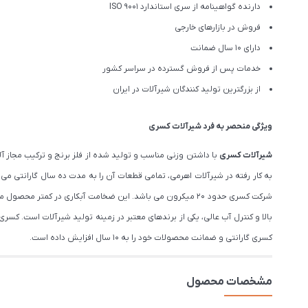
دارنده گواهینامه از سری استاندارد ISO 9001
فروش در بازارهای خارجی
دارای 10 سال ضمانت
خدمات پس از فروش گسترده در سراسر کشور
از بزرگترین تولید کنندگان شیرآلات در ایران
ویژگی منحصر به فرد شیرآلات کسری
شیرآلات کسری
با داشتن وزنی مناسب و تولید شده از فلز برنج و ترکیب مجاز
به کار رفته در شیرآلات اهرمی، تمامی قطعات آن را به مدت ده سال گارانتی م
شرکت کسری حدود ۲۰ میکرون می باشد. این ضخامت آبکاری در 
بالا و کنترل آب عالی، یکی از برندهای معتبر در زمینه تولید شیرآلات است. 
کسری گارانتی و ضمانت محصولات خود را به 10 سال افزایش داده است.
مشخصات محصول