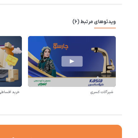
ویدئوهای مرتبط (6)
شیرآلات کسری
خرید اقساطی