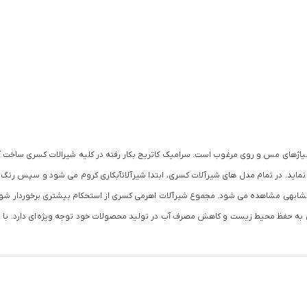
 آلیاژهای مس و روی مرغوب است. سرامیک کاتریج بکار رفته در کلیه شیرالات کسری ساخ
ی نماید. در تمام مدل های شیرآلات کسری، ابتدا شیرآلاتآبکاری کروم می شود و سپس رنگ
کمتر محصول مشابهی مشاهده می شود. مجموع شیرآلات اهرمی کسری از استحکام بیشتری برخوردار
کسری به حفظ محیط زیست و کاهش مصرف آب در تولید محصولات خود توجه ویژه ای دارد. با ت