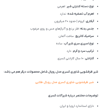
نوع دسته کنترلی شیر
: اهرمی
اهرم آب تصفیه شده:
ندارد
آبکاری
: کروم | حدود 20 میکرون
جنس بدنه:
فلز برنج و آلیاژهای مس و روی مرغوب
سرامیک کاتریج
: ساخت آلمان
نوع اسپری سری شیر آب
: ساده
ترکیب سرد و گرم
: دارد
گارانتی
: 10 سال گارانتی کسری
شیر ظرفشویی
شاوری
کسری مدل رویال شامل محصولات دیگر هم می باشد:
شیر ظرفشویی شاوری کسری مدل رویال طلایی
توضیحات مختصر درباره شیرآلات کسری
دارای استاندارد اروپا و ایران