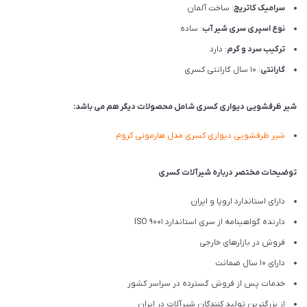
سرامیک کاتریج
: ساخت آلمان
نوع اسپری سری شیر آب
: ساده
ترکیب سرد و گرم
: دارد
گارانتی
: 10 سال گارانتی کسری
شیر ظرفشویی دیواری کسری شامل محصولات دیگر هم می باشد:
شیر ظرفشویی دیواری کسری مدل هارمونی کروم
توضیحات مختصر درباره شیرآلات کسری
دارای استاندارد اروپا و ایران
دارنده گواهینامه از سری استاندارد ISO 9001
فروش در بازارهای خارجی
دارای 10 سال ضمانت
خدمات پس از فروش گسترده در سراسر کشور
از بزرگترین تولید کنندگان شیرآلات در ایران