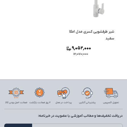
شیر ظرفشویی کسری مدل امگا
سفید
9,052,000
12,070,000
تحویل اکسپرس
پشتیبانی آنلاین
پرداخت در محل
7 روز ضمانت بازگشت
ضمانت اصل بودن کالا
دریافت تخفیف‌ها و مطالب آموزشی با عضویت در خبرنامه: