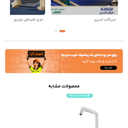
شیرآلات کسری
خرید اقساطی چارسو
محصولات مشابه