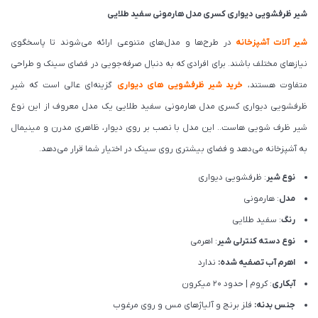
شیر ظرفشویی دیواری کسری مدل هارمونی سفید طلایی
شیر آلات آشپزخانه
در طرح‌ها و مدل‌های متنوعی ارائه می‌شوند تا پاسخگوی
نیازهای مختلف باشند. برای افرادی که به دنبال صرفه‌جویی در فضای سینک و طراحی
متفاوت هستند،
خرید شیر ظرفشویی های دیواری
گزینه‌ای عالی است که شیر
ظرفشویی دیواری کسری مدل هارمونی سفید طلایی یک مدل معروف از این نوع
شیر ظرف شویی هاست.. این مدل با نصب بر روی دیوار، ظاهری مدرن و مینیمال
به آشپزخانه می‌دهد و فضای بیشتری روی سینک در اختیار شما قرار می‌دهد.
نوع شیر
: ظرفشویی دیواری
مدل
: هارمونی
رنگ
: سفید طلایی
نوع دسته کنترلی شیر
: اهرمی
اهرم آب تصفیه شده:
ندارد
آبکاری
: کروم | حدود 20 میکرون
جنس بدنه:
فلز برنج و آلیاژهای مس و روی مرغوب