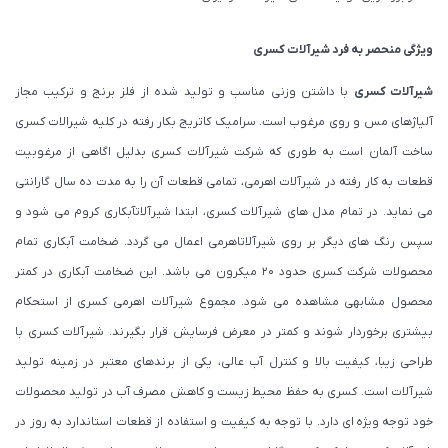
ویژگی منحصر به فرد شیرآلات کسری
شیرآلات کسری
با داشتن وزنی مناسب و تولید شده از فلز برنج و ترکیب مجاز
آلیاژهای مس و روی مرغوب است. سرامیک کاتریج بکار رفته در کلیه شیرالات کسری
ساخت آلمان است به طوری که شرکت شیرآلات کسری بدلیل اگاهی از مرغوبیت
قطعات به کار رفته در شیرآلات اهرمی، تمامی قطعات آن را به مدت ده سال گارانتی
می نماید. در تمام مدل های شیرآلات کسری، ابتدا شیرآلاتآبکاری کروم می شود و
سپس رنگ های دیگر بر روی شیرآلاتاهرمی اعمال می گردد. ضخامت آبکاری تمام
محصولات شرکت کسری حدود ۲۰ میکرون می باشد. این ضخامت آبکاری در کمتر
محصول مشابهی مشاهده می شود. مجموع شیرآلات اهرمی کسری از استحکام
بیشتری برخوردار شوند و کمتر در معرض فرسایش قرار بگیرند. شیرآلات کسری با
طراحی زیبا، کیفیت بالا و کنترل آب عالی، یکی از برندهای معتبر در زمینه تولید
شیرآلات است. کسری به حفظ محیط زیست و کاهش مصرف آب در تولید محصولات
خود توجه ویژه ای دارد. با توجه به کیفیت و استفاده از قطعات استاندارد به روز در