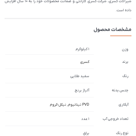
شیرآلات کسری، شرکت کسری گارانتی و ضمانت محصولات خود را به 10 سال افزایش
داده است.
مشخصات محصول
1 کیلوگرم
وزن
برند
کسری
رنگ
سفید طلایی
جنس بدنه
آلیاژ برنج
آبکاری
PVD تیتانیوم
,
نیکل-کروم
تعداد خروجی آب
1 عدد
نوع رنگ
براق