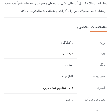
زیبا، کیفیت بالا و کنترل آب عالی، یکی از برندهای معتبر در زمینه تولید شیرآلات است.
درخشان تمام محصولات خود را با گارانتی و ضمانت 5 ساله تولید می کند.
مشخصات محصول
1 کیلوگرم
وزن
برند
درخشان
رنگ
طلایی
جنس بدنه
آلیاژ برنج
آبکاری
PVD تیتانیوم
,
نیکل-کروم
تعداد خروجی آب
1 عدد