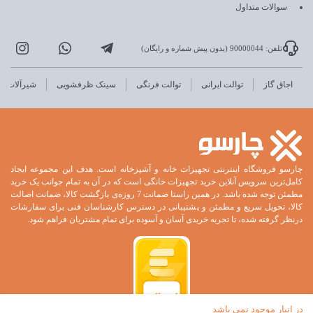
سوالات متداول
تلفن: 90000044 (بدون پیش شماره و رایگان)
اجاق گاز
توالت ایرانی
توالت فرنگی
سینک ظرفشویی
شیرآلات
چارسو فروشگاه اینترنتی تجهیزات خانه و آشپزخانه است. هدف این مجموعه ایجاد
کامل‌ترین سرویس آنلاین خرید تجهیزات خانگی است که در آن به تمام جوانب یک خرید
مطمئن توجه شده باشد. در همین راستا ضمانت 7 روزه‌ی بازگشت کالا، ضمانت اصالت
کالا، تحویل سریع و مطمئن و پشتیبانی در دسترس کارشناسان فنی برای سفارشات
درنظر گرفته شده، تا تجربه خریدی آسان و آسوده برای تمام مشتریان فراهم شود.
در انبار موجود نمی باشد