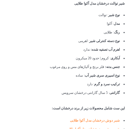
شیر توالت درخشان مدل آکوا طلایی
نوع شیر
: توالت
مدل
: آکوا
رنگ
: طلایی
نوع دسته کنترلی شیر
: اهرمی
اهرم آب تصفیه شده:
ندارد
آبکاری
: کروم | حدود 20 میکرون
جنس بدنه:
فلز برنج و آلیاژهای مس و روی مرغوب
نوع اسپری سری شیر آب
: ساده
ترکیب سرد و گرم
: دارد
گارانتی
: 5 سال گارانتی درخشان سرویس
این ست شامل محصولات زیر از برند درخشان است:
شیر دوش درخشان مدل آکوا طلایی
شیر روشویی درخشان مدل آکوا طلایی