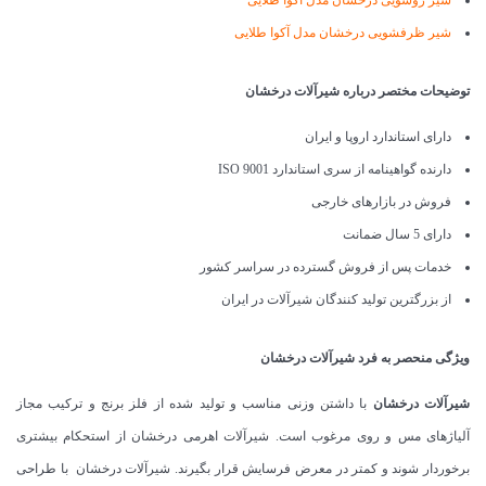
شیر ظرفشویی درخشان مدل آکوا طلایی
توضیحات مختصر درباره شیرآلات درخشان
دارای استاندارد اروپا و ایران
دارنده گواهینامه از سری استاندارد ISO 9001
فروش در بازارهای خارجی
دارای 5 سال ضمانت
خدمات پس از فروش گسترده در سراسر کشور
از بزرگترین تولید کنندگان شیرآلات در ایران
ویژگی منحصر به فرد شیرآلات درخشان
شیرآلات درخشان
با داشتن وزنی مناسب و تولید شده از فلز برنج و ترکیب مجاز
آلیاژهای مس و روی مرغوب است. شیرآلات اهرمی درخشان از استحکام بیشتری
برخوردار شوند و کمتر در معرض فرسایش قرار بگیرند. شیرآلات درخشان با طراحی