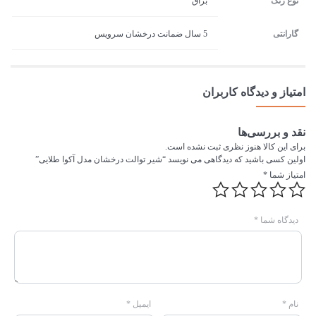
نوع رنگ
براق
گارانتی
5 سال ضمانت درخشان سرویس
امتیاز و دیدگاه کاربران
نقد و بررسی‌ها
برای این کالا هنوز نظری ثبت نشده است.
اولین کسی باشید که دیدگاهی می نویسد “شیر توالت درخشان مدل آکوا طلایی”
امتیاز شما
*
دیدگاه شما
*
نام
*
ایمیل
*