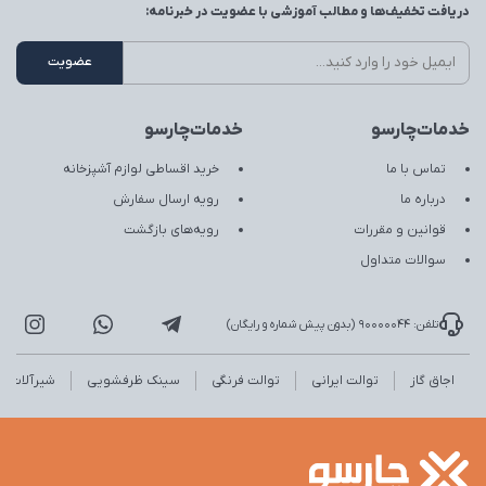
دریافت تخفیف‌ها و مطالب آموزشی با عضویت در خبرنامه:
خدمات‌چارسو
خدمات‌چارسو
تماس با ما
خرید اقساطی لوازم آشپزخانه
درباره ما
رویه ارسال سفارش
قوانین و مقررات
رویه‌های بازگشت
سوالات متداول
تلفن: 90000044 (بدون پیش شماره و رایگان)
اجاق گاز
توالت ایرانی
توالت فرنگی
سینک ظرفشویی
شیرآلات