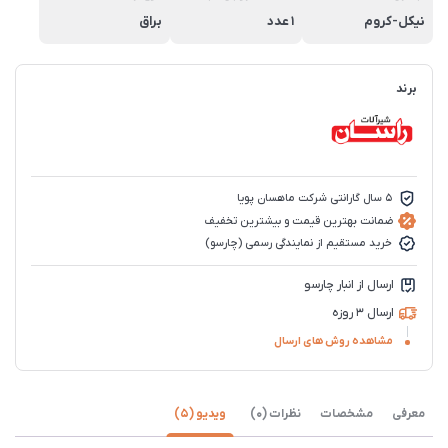
نیکل-کروم
1 عدد
براق
برند
5 سال گارانتی شرکت ماهسان پویا
ضمانت بهترین قیمت و بیشترین تخفیف
خرید مستقیم از نمایندگی رسمی (چارسو)
ارسال از انبار چارسو
ارسال 3 روزه
مشاهده روش های ارسال
معرفی
مشخصات
نظرات (0)
ویدیو (5)