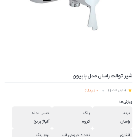
شیر توالت راسان مدل پاپیون
0 دیدگاه
(بدون امتیاز)
ویژگی‌ها
برند
رنگ
جنس بدنه
راسان
کروم
آلیاژ برنج
آبکاری
تعداد خروجی آب
نوع رنگ