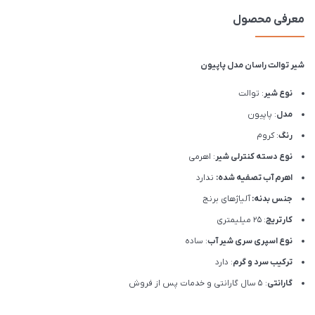
معرفی محصول
شیر توالت راسان مدل پاپیون
نوع شیر
: توالت
مدل
: پاپیون
رنگ
: کروم
نوع دسته کنترلی شیر
: اهرمی
اهرم آب تصفیه شده:
ندارد
جنس بدنه:
آلیاژهای برنج
کارتریج
: 25 میلیمتری
نوع اسپری سری شیر آب
: ساده
ترکیب سرد و گرم
: دارد
گارانتی
: 5 سال گارانتی و خدمات پس از فروش