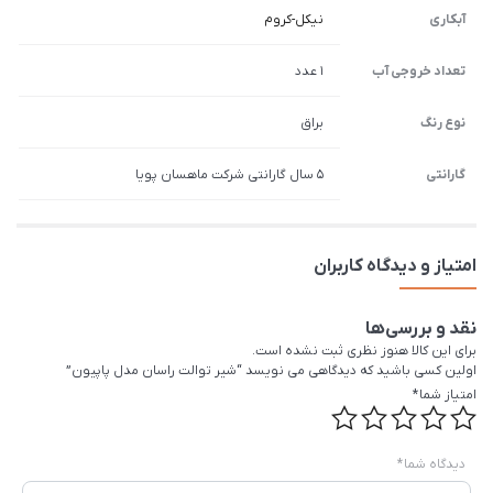
آبکاری
نیکل-کروم
تعداد خروجی آب
1 عدد
نوع رنگ
براق
گارانتی
5 سال گارانتی شرکت ماهسان پویا
امتیاز و دیدگاه کاربران
نقد و بررسی‌ها
برای این کالا هنوز نظری ثبت نشده است.
اولین کسی باشید که دیدگاهی می نویسد “شیر توالت راسان مدل پاپیون”
امتیاز شما
*
دیدگاه شما
*