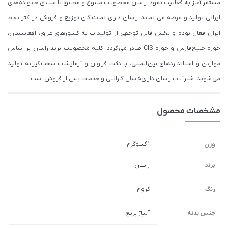
مستمر آغاز به فعالیت نمود. راسان محصولات متنوع و مطابق با سلایق خانواده های
ایرانی تولید و عرضه می نماید. راسان دارای نمایندگان توزیع و فروش در اکثر نقاط
ایران فعال بوده و بخش قابل توجهی از تولیدات به کشورهای عراق، افغانستان،
حوزه خلیج فارس و حوزه CIS صادر می گردد. کلیه محصولات برند راسان بر اساس
موازین و استانداردهای بین المللی، با دقت فراوان و آزمایشات سخت گیرانه تولید
می شوند. شیرآلات راسان دارای 5 سال گارانتی و خدمات پس از فروش است.
مشخصات محصول
1 کیلوگرم
وزن
برند
راسان
رنگ
کروم
جنس بدنه
آلیاژ برنج