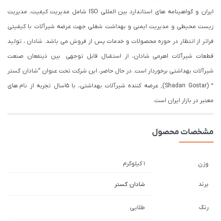
ایران و گواهینامه های استاندارد بین المللی ISO شامل مدیریت کیفیت، مدیریت
زیست محیطی و مدیریت ایمنی و بهداشت شغلی جهت عرضه شیرآلات با کیفیتی
فراتر از انتظار در حوزه محصولات و خدمات پس از فروش می باشد. شادان ، تولید
قطعات شیرآلات اهرمی شادان، از استقبال قابل توجهی بین ذینفعان صنعت
شیرآلات بهداشتی برخوردار است. در حال حاضر، این شرکت تحت عنوان “شادان گستر
” (Shadan Gostar), عرضه کننده شیرآلات بهداشتی، با ۱۵سال تجربه از نام های
معتبر در بازار ایران است.
مشخصات محصول
1 کیلوگرم
وزن
برند
شادان گستر
رنگ
طلایی