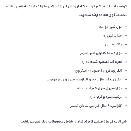
توضیحات: تولید شیر توالت شادان مدل فیروزه طلایی متوقف شده به همین علت با
تخفیف فوق العاده ارائه میشود.
نوع شیر
: توالت
مدل
: فیروزه
رنگ
: طلایی
نوع دسته کنترلی شیر
: اهرمی
اهرم آب تصفیه شده:
ندارد
آبکاری
: کروم | حدود 20 میکرون
جنس بدنه:
فلز برنج و آلیاژهای مس و روی مرغوب
نوع اسپری سری شیر آب
: ساده
ترکیب سرد و گرم
: دارد
گارانتی
: 6 سال گارانتی شادان گستر
شیرآلات فیروزه
طلایی
از برند شادان شامل محصولات دیگر هم می باشد: