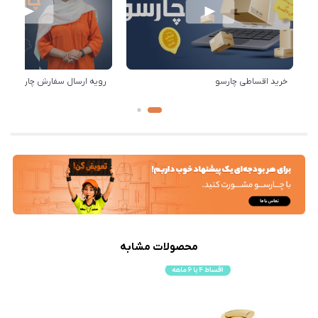
خرید اقساطی چارسو
رویه ارسال سفارش چارسو
محصولات مشابه