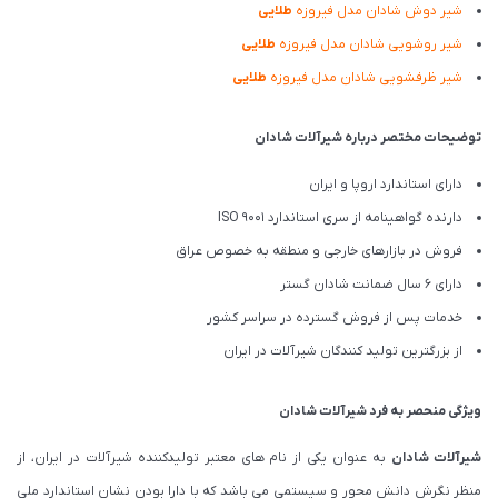
شیر دوش شادان مدل فیروزه
طلایی
شیر روشویی شادان مدل فیروزه
طلایی
شیر ظرفشویی شادان مدل فیروزه
طلایی
توضیحات مختصر درباره شیرآلات شادان
دارای استاندارد اروپا و ایران
دارنده گواهینامه از سری استاندارد ISO 9001
فروش در بازارهای خارجی و منطقه به خصوص عراق
دارای 6 سال ضمانت شادان گستر
خدمات پس از فروش گسترده در سراسر کشور
از بزرگترین تولید کنندگان شیرآلات در ایران
ویژگی منحصر به فرد شیرآلات شادان
شیرآلات شادان
به عنوان یکی از نام های معتبر تولیدکننده شیرآلات در ایران، از
منظر نگرش دانش محور و سیستمی می باشد که با دارا بودن نشان استاندارد ملی