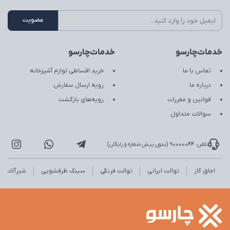
خدمات‌چارسو
خدمات‌چارسو
تماس با ما
خرید اقساطی لوازم آشپزخانه
درباره ما
رویه ارسال سفارش
قوانین و مقررات
رویه‌های بازگشت
سوالات متداول
تلفن: 90000044 (بدون پیش شماره و رایگان)
اجاق گاز
توالت ایرانی
توالت فرنگی
سینک ظرفشویی
شیرآلات