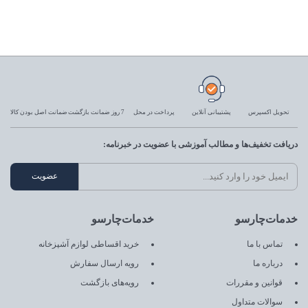
تحویل اکسپرس
پشتیبانی آنلاین
پرداخت در محل
7 روز ضمانت بازگشت
ضمانت اصل بودن کالا
دریافت تخفیف‌ها و مطالب آموزشی با عضویت در خبرنامه:
خدمات‌چارسو
خدمات‌چارسو
تماس با ما
خرید اقساطی لوازم آشپزخانه
درباره ما
رویه ارسال سفارش
قوانین و مقررات
رویه‌های بازگشت
سوالات متداول