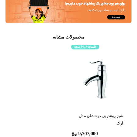
محصولات مشابه
شیر روشویی درخشان مدل
آرک
9,707,000