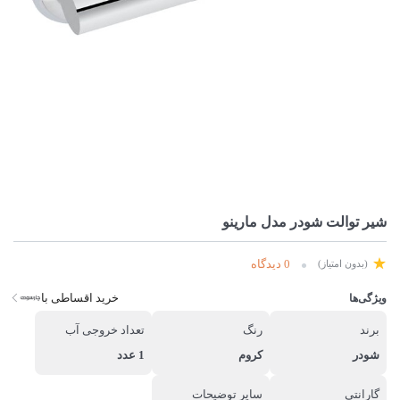
شیر توالت شودر مدل مارینو
0 دیدگاه
(بدون امتیاز)
خرید اقساطی با
ویژگی‌ها
برند
رنگ
تعداد خروجی آب
شودر
کروم
1 عدد
گارانتی
سایر توضیحات