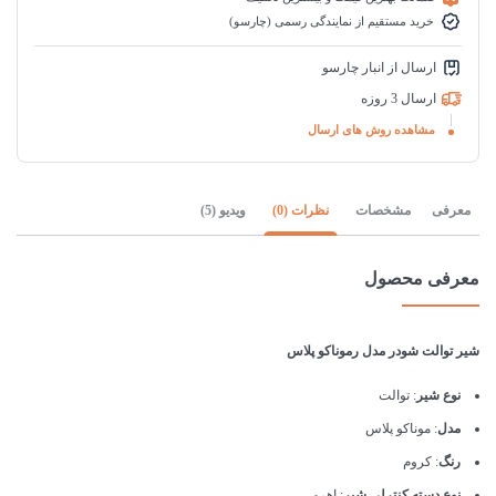
خرید مستقیم از نمایندگی رسمی (چارسو)
ارسال از انبار چارسو
ارسال 3 روزه
مشاهده روش های ارسال
معرفی
مشخصات
نظرات (0)
ویدیو (5)
معرفی محصول
شیر توالت شودر مدل رموناکو پلاس
نوع شیر
: توالت
مدل
: موناکو پلاس
رنگ
: کروم
نوع دسته کنترلی شیر
: اهرمی