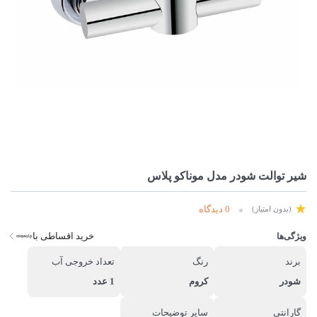
شیر توالت شودر مدل موناکو پلاس
0 دیدگاه
(بدون امتیاز)
خرید اقساطی با
ویژگی‌ها
برند
رنگ
تعداد خروجی آب
شودر
کروم
1 عدد
گارانتی
سایر توضیحات