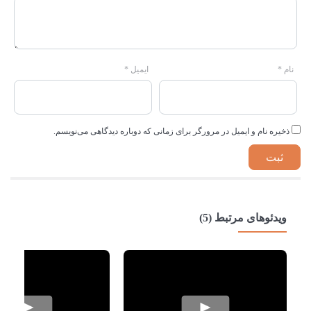
نام
*
ایمیل
*
ذخیره نام و ایمیل در مرورگر برای زمانی که دوباره دیدگاهی می‌نویسم.
ویدئوهای مرتبط (5)