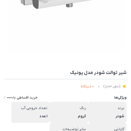
شیر توالت شودر مدل یونیک
0 دیدگاه
(بدون امتیاز)
خرید اقساطی با
ویژگی‌ها
برند
رنگ
تعداد خروجی آب
شودر
کروم
1 عدد
گارانتی
سایر توضیحات