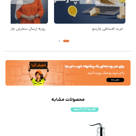
خرید اقساطی چارسو
رویه ارسال سفارش چارسو
محصولات مشابه