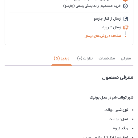
خرید مستقیم از نمایندگی رسمی (چارسو)
ارسال از انبار چارسو
ارسال 3 روزه
مشاهده روش های ارسال
معرفی
مشخصات
نظرات (0)
ویدیو (5)
معرفی محصول
شیر توالت شودر مدل یونیک
نوع شیر
: توالت
مدل
: یونیک
رنگ
: کروم
نوع دسته کنترلی شیر
: اهرمی