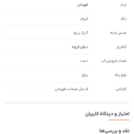
برند
قهرمان
رنگ
کروم
جنس بدنه
آلیاژ برنج
آبکاری
نیکل-کروم
تعداد خروجی آب
1 عدد
نوع رنگ
براق
گارانتی
5 سال ضمانت قهرمان
امتیاز و دیدگاه کاربران
نقد و بررسی‌ها