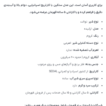
برای کاربری آسان است. این مدل سنگین با کارتریج اسپانیایی، دوام بالا و آب‌بندی
دقیق را فراهم کرده و با گارانتی 5 ساله قهرمان عرضه می‌شود.
نوع شیر
: توالت
مدل
: ارکیده
رنگ
: کروم
نوع دسته کنترلی شیر
: اهرمی
اهرم آب تصفیه شده:
ندارد
آبکاری
: کروم | حدود 20 میکرون
جنس بدنه:
فلز برنج و آلیاژهای مس و روی مرغوب
کارتریج
: از كشور اسپانيا و كمپاني SEDAL
نوع اسپری سری شیر آب
: ساده
ترکیب سرد و گرم
: دارد
گارانتی
: 5 سال گارانتی و 15 سال خدمات پس از فروش قهرمان
شیرآلات ارکیده از برند قهرمان شامل محصولات دیگر هم می باشد: