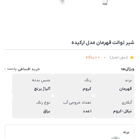
شیر توالت قهرمان مدل ارکیده
0 دیدگاه
(بدون امتیاز)
خرید اقساطی با
ویژگی‌ها
برند
رنگ
جنس بدنه
قهرمان
کروم
آلیاژ برنج
آبکاری
تعداد خروجی آب
نوع رنگ
نیکل-کروم
1 عدد
براق
برند