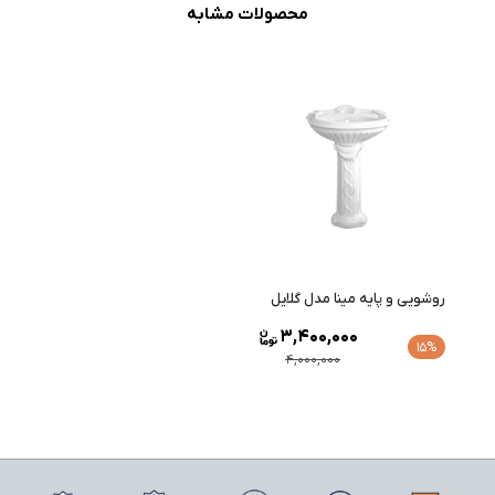
محصولات مشابه
روشویی و پایه مینا مدل گلایل
3,400,000
15%
4,000,000