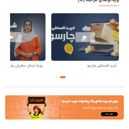
ویدئوهای مرتبط (5)
خرید اقساطی چارسو
رویه ارسال سفارش چارسو