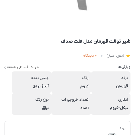
شیر توالت قهرمان مدل فلت صدف
0 دیدگاه
(بدون امتیاز)
خرید اقساطی با
ویژگی‌ها
برند
رنگ
جنس بدنه
قهرمان
کروم
آلیاژ برنج
آبکاری
تعداد خروجی آب
نوع رنگ
نیکل-کروم
1 عدد
براق
برند