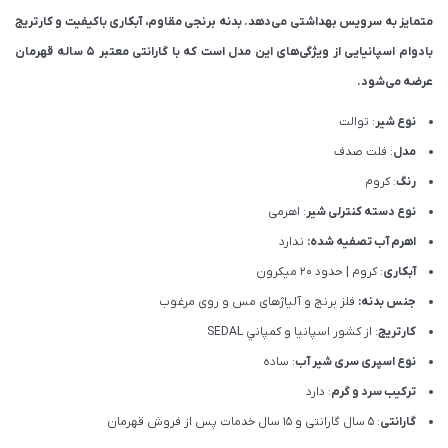
متمایز به سرویس بهداشتی می‌دهد. بدنه برنجی مقاوم، آبکاری باکیفیت و کارتریج
بادوام اسپانیایی از ویژگی‌های این مدل است که با گارانتی معتبر ۵ ساله قهرمان
عرضه می‌شود.
نوع شیر
: توالت
مدل
: فلت صدف
رنگ
: کروم
نوع دسته کنترلی شیر
: اهرمی
اهرم آب تصفیه شده:
ندارد
آبکاری
: کروم | حدود 20 میکرون
جنس بدنه:
فلز برنج و آلیاژهای مس و روی مرغوب
کارتریج
: از كشور اسپانيا و كمپاني SEDAL
نوع اسپری سری شیر آب
: ساده
ترکیب سرد و گرم
: دارد
گارانتی
: 5 سال گارانتی و 15 سال خدمات پس از فروش قهرمان