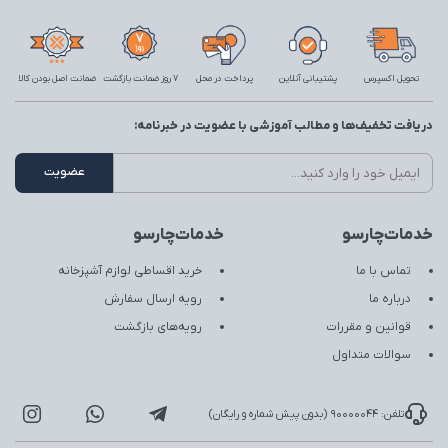
تحویل اکسپرس
پشتیبانی آنلاین
پرداخت در محل
7 روز ضمانت بازگشت
ضمانت اصل بودن کالا
دریافت تخفیف‌ها و مطالب آموزشی با عضویت در خبرنامه:
خدمات‌چارسو
خدمات‌چارسو
تماس با ما
خرید اقساطی لوازم آشپزخانه
درباره ما
رویه ارسال سفارش
قوانین و مقررات
رویه‌های بازگشت
سوالات متداول
تلفن: 90000044 (بدون پیش شماره و رایگان)