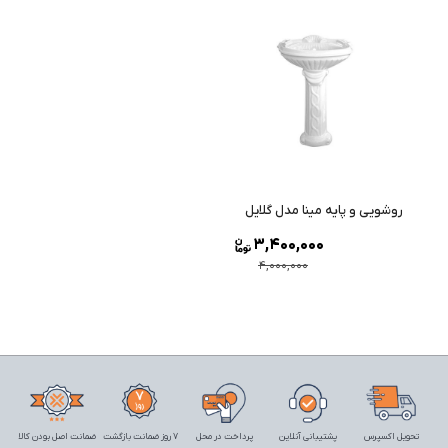
روشویی و پایه مینا مدل گلایل
3,400,000
4,000,000
تحویل اکسپرس
پشتیبانی آنلاین
پرداخت در محل
7 روز ضمانت بازگشت
ضمانت اصل بودن کالا