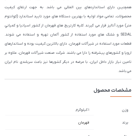
همچنیــن دارای استانداردهای بین المللی می باشد. به جهت ارتقای کیفیت
محصولات، تمامی مواد اولیه با بهترین دستگاه های مورد تایید استاندارد (كوانتوم
متر) مورد آنالیز قرار می گیرند. كليه كارتريج های قهرمان از كشور اسپانيا و كمپاني
SEDAL و شلنگ های مورد استفاده از کشور آلمان تهیه و استفاده می شوند.
قطعات مورد استفاده در شیرآلات قهرمان، دارای بالاترین کیفیت بوده و استاندارهای
اروپا و کشورهای پیشرفته را دارا می باشند. شرکت صنعت شیرآلات قهرمان، علاوه بر
تامین نیاز بازار داخل ایران، با عرضه در دیگر کشورها نیز باعث سربلندی نام ایران
می باشد.
مشخصات محصول
1 کیلوگرم
وزن
برند
قهرمان