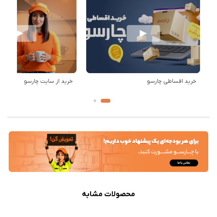
خرید اقساطی چارسو
خرید از سایت چارسو
محصولات مشابه