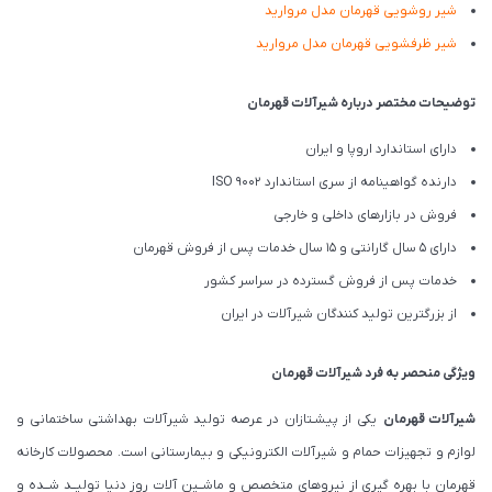
شیر روشویی قهرمان مدل مروارید
شیر ظرفشویی قهرمان مدل مروارید
توضیحات مختصر درباره شیرآلات قهرمان
دارای استاندارد اروپا و ایران
دارنده گواهینامه از سری استاندارد ISO 9002
فروش در بازارهای داخلی و خارجی
دارای 5 سال گارانتی و 15 سال خدمات پس از فروش قهرمان
خدمات پس از فروش گسترده در سراسر کشور
از بزرگترین تولید کنندگان شیرآلات در ایران
ویژگی منحصر به فرد شیرآلات قهرمان
شیرآلات قهرمان
یکی از پیشـتازان در عرصه تولید شیرآلات بهداشتی ساختمانی و
لوازم و تجهیزات حمام و شیرآلات الکترونیکی و بیمارستانی است. محصولات کارخانه
قهرمان با بهره گیری از نیروهای متخصص و ماشــین آلات روز دنیا تولیــد شــده و