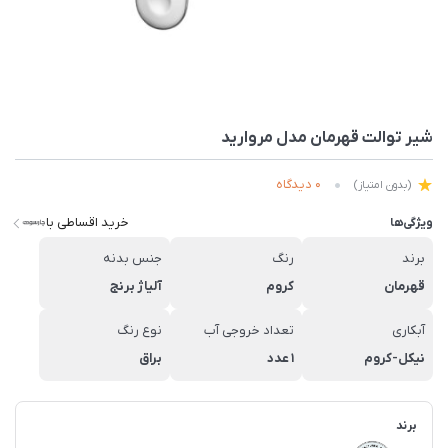
شیر توالت قهرمان مدل مروارید
0 دیدگاه
(بدون امتیاز)
خرید اقساطی با
ویژگی‌ها
برند
رنگ
جنس بدنه
قهرمان
کروم
آلیاژ برنج
آبکاری
تعداد خروجی آب
نوع رنگ
نیکل-کروم
1 عدد
براق
برند