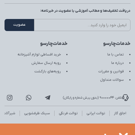
دریافت تخفیف‌ها و مطالب آموزشی با عضویت در خبرنامه:
خدمات‌چارسو
خدمات‌چارسو
تماس با ما
خرید اقساطی لوازم آشپزخانه
درباره ما
رویه ارسال سفارش
قوانین و مقررات
رویه‌های بازگشت
سوالات متداول
تلفن: 90000044 (بدون پیش شماره و رایگان)
اجاق گاز
توالت ایرانی
توالت فرنگی
سینک ظرفشویی
شیرآلات