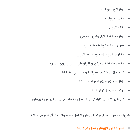
نوع شیر
: توالت
مدل
: مروارید
رنگ
: کروم
نوع دسته کنترلی شیر
: اهرمی
اهرم آب تصفیه شده:
ندارد
آبکاری
: کروم | حدود 20 میکرون
جنس بدنه:
فلز برنج و آلیاژهای مس و روی مرغوب
کارتریج
: از كشور اسپانيا و كمپاني SEDAL
نوع اسپری سری شیر آب
: ساده
ترکیب سرد و گرم
: دارد
گارانتی
: 5 سال گارانتی و 15 سال خدمات پس از فروش قهرمان
شیرآلات مروارید از برند قهرمان شامل محصولات دیگر هم می باشد:
شیر دوش قهرمان مدل مروارید