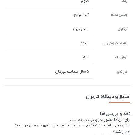
رنگ
کروم
جنس بدنه
آلیاژ برنج
آبکاری
نیکل-کروم
تعداد خروجی آب
1 عدد
نوع رنگ
براق
گارانتی
5 سال ضمانت قهرمان
امتیاز و دیدگاه کاربران
نقد و بررسی‌ها
برای این کالا هنوز نظری ثبت نشده است.
اولین کسی باشید که دیدگاهی می نویسد “شیر توالت قهرمان مدل مروارید”
امتیاز شما
*