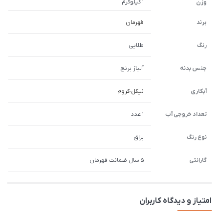
1 کیلوگرم
وزن
برند
قهرمان
رنگ
طلایی
جنس بدنه
آلیاژ برنج
آبکاری
نیکل-کروم
تعداد خروجی آب
1 عدد
نوع رنگ
براق
گارانتی
5 سال ضمانت قهرمان
امتیاز و دیدگاه کاربران