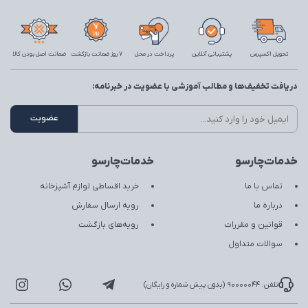
تحویل اکسپرس
پشتیبانی آنلاین
پرداخت در محل
7 روز ضمانت بازگشت
ضمانت اصل بودن کالا
دریافت تخفیف‌ها و مطالب آموزشی با عضویت در خبرنامه:
خدمات‌چارسو
خدمات‌چارسو
تماس با ما
خرید اقساطی لوازم آشپزخانه
درباره ما
رویه ارسال سفارش
قوانین و مقررات
رویه‌های بازگشت
سوالات متداول
تلفن: 90000044 (بدون پیش شماره و رایگان)