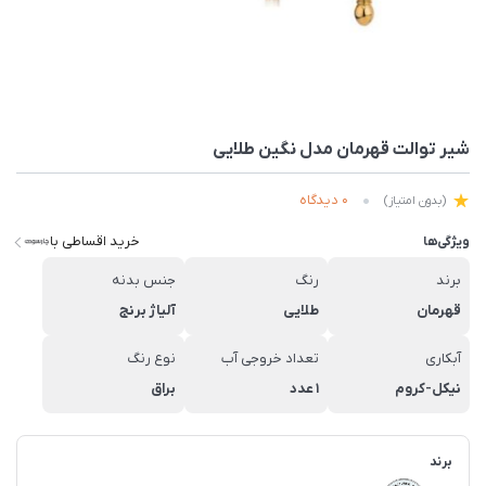
شیر توالت قهرمان مدل نگین طلایی
0 دیدگاه
(بدون امتیاز)
خرید اقساطی با
ویژگی‌ها
برند
رنگ
جنس بدنه
قهرمان
طلایی
آلیاژ برنج
آبکاری
تعداد خروجی آب
نوع رنگ
نیکل-کروم
1 عدد
براق
برند