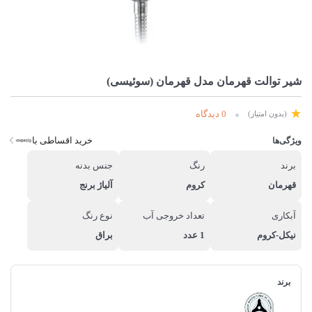
شیر توالت قهرمان مدل قهرمان (سوئیسی)
0 دیدگاه
(بدون امتیاز)
خرید اقساطی با
ویژگی‌ها
برند
رنگ
جنس بدنه
قهرمان
کروم
آلیاژ برنج
آبکاری
تعداد خروجی آب
نوع رنگ
نیکل-کروم
1 عدد
براق
برند