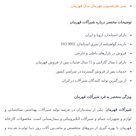
شیر ظرفشویی قهرمان مدل قهرمان
توضیحات مختصر درباره شیرآلات قهرمان
دارای استاندارد اروپا و ایران
دارنده گواهینامه از سری استاندارد ISO 9002
فروش در بازارهای داخلی و خارجی
دارای 5 سال گارانتی و 15 سال خدمات پس از فروش قهرمان
خدمات پس از فروش گسترده در سراسر کشور
از بزرگترین تولید کنندگان شیرآلات در ایران
ویژگی منحصر به فرد شیرآلات قهرمان
شیرآلات قهرمان
یکی از پیشـتازان در عرصه تولید شیرآلات بهداشتی ساختمانی و
لوازم و تجهیزات حمام و شیرآلات الکترونیکی و بیمارستانی است. محصولات کارخانه
قهرمان با بهره گیری از نیروهای متخصص و ماشــین آلات روز دنیا تولیــد شــده و