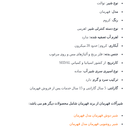
نوع شیر
: توالت
مدل
: قهرمان
رنگ
: کروم
نوع دسته کنترلی شیر
: اهرمی
اهرم آب تصفیه شده:
ندارد
آبکاری
: کروم | حدود 20 میکرون
جنس بدنه:
فلز برنج و آلیاژهای مس و روی مرغوب
کارتریج
: از كشور اسپانيا و كمپاني SEDAL
نوع اسپری سری شیر آب
: ساده
ترکیب سرد و گرم
: دارد
گارانتی
: 5 سال گارانتی و 15 سال خدمات پس از فروش قهرمان
شیرآلات قهرمان از برند قهرمان شامل محصولات دیگر هم می باشد:
شیر دوش قهرمان مدل قهرمان
شیر روشویی قهرمان مدل قهرمان