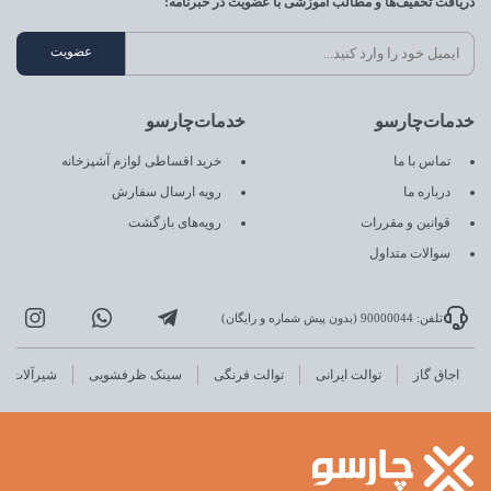
دریافت تخفیف‌ها و مطالب آموزشی با عضویت در خبرنامه:
خدمات‌چارسو
خدمات‌چارسو
تماس با ما
خرید اقساطی لوازم آشپزخانه
درباره ما
رویه ارسال سفارش
قوانین و مقررات
رویه‌های بازگشت
سوالات متداول
تلفن: 90000044 (بدون پیش شماره و رایگان)
اجاق گاز
توالت ایرانی
توالت فرنگی
سینک ظرفشویی
شیرآلات