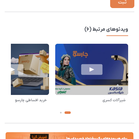
ویدئوهای مرتبط (6)
شیرآلات کسری
خرید اقساطی چارسو