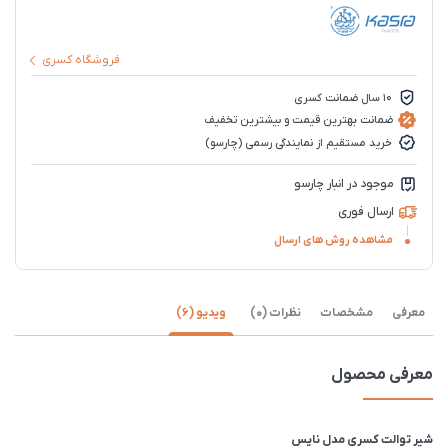
فروشگاه کسری
10 سال ضمانت کسری
ضمانت بهترین قیمت و بیشترین تخفیف
خرید مستقیم از نمایندگی رسمی (چارسو)
موجود در انبار چارسو
ارسال فوری
مشاهده روش های ارسال
معرفی
مشخصات
نظرات (0)
ویدیو (6)
معرفی محصول
شیر توالت کسری مدل نایس