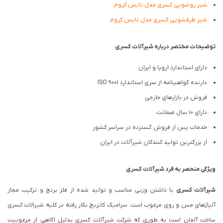
شیر روشویی کسری مدل نایس کروم
شیر ظرفشویی کسری مدل نایس کروم
توضیحات مختصر درباره شیرآلات کسری
دارای استاندارد اروپا و ایران
دارنده گواهینامه از سری استاندارد ISO 9001
فروش در بازارهای خارجی
دارای 10 سال ضمانت
خدمات پس از فروش گسترده در سراسر کشور
از بزرگترین تولید کنندگان شیرآلات در ایران
ویژگی منحصر به فرد شیرآلات کسری
شیرآلات کسری
با داشتن وزنی مناسب و تولید شده از فلز برنج و ترکیب مجاز
آلیاژهای مس و روی مرغوب است. سرامیک کاتریج بکار رفته در کلیه شیرالات کسری
ساخت آلمان است به طوری که شرکت شیرآلات کسری بدلیل اگاهی از مرغوبیت