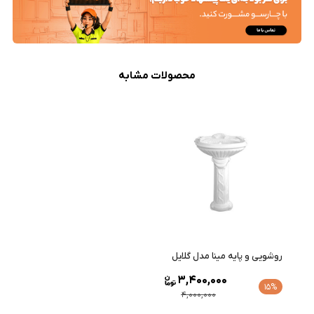
محصولات مشابه
روشویی و پایه مینا مدل گلایل
3,400,000
15%
4,000,000