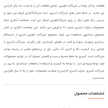
قطعات به کار رفته در شیرآلات اهرمی، تمامی قطعات آن را به مدت ده سال گارانتی
می نماید. در تمام مدل های شیرآلات کسری، ابتدا شیرآلاتآبکاری کروم می شود و
سپس رنگ های دیگر بر روی شیرآلاتاهرمی اعمال می گردد. ضخامت آبکاری تمام
محصولات شرکت کسری حدود ۲۰ میکرون می باشد. این ضخامت آبکاری در کمتر
محصول مشابهی مشاهده می شود. مجموع شیرآلات اهرمی کسری از استحکام
بیشتری برخوردار شوند و کمتر در معرض فرسایش قرار بگیرند. شیرآلات کسری با
طراحی زیبا، کیفیت بالا و کنترل آب عالی، یکی از برندهای معتبر در زمینه تولید
شیرآلات است. کسری به حفظ محیط زیست و کاهش مصرف آب در تولید محصولات
خود توجه ویژه ای دارد. با توجه به کیفیت و استفاده از قطعات استاندارد به روز در
شیرآلات کسری، شرکت کسری گارانتی و ضمانت محصولات خود را به 10 سال افزایش
داده است.
مشخصات محصول