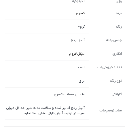
1 کیلوگرم
وزن
برند
کسری
رنگ
کروم
جنس بدنه
آلیاژ برنج
آبکاری
نیکل-کروم
تعداد خروجی آب
1 عدد
نوع رنگ
براق
گارانتی
10 سال ضمانت کسری
آلیاژ برنج آنالیز شده و سلامت بدنه شیر, حداقل میزان
سایر توضیحات
سرب در ترکیب آلیاژ, دارای نشان استاندارد