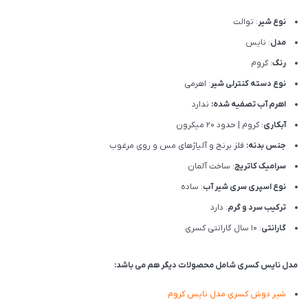
نوع شیر
: توالت
مدل
: نایس
رنگ
: کروم
نوع دسته کنترلی شیر
: اهرمی
اهرم آب تصفیه شده:
ندارد
آبکاری
: کروم | حدود 20 میکرون
جنس بدنه:
فلز برنج و آلیاژهای مس و روی مرغوب
سرامیک کاتریج
: ساخت آلمان
نوع اسپری سری شیر آب
: ساده
ترکیب سرد و گرم
: دارد
گارانتی
: 10 سال گارانتی کسری
مدل نایس کسری شامل محصولات دیگر هم می باشد:
شیر دوش کسری مدل نایس کروم