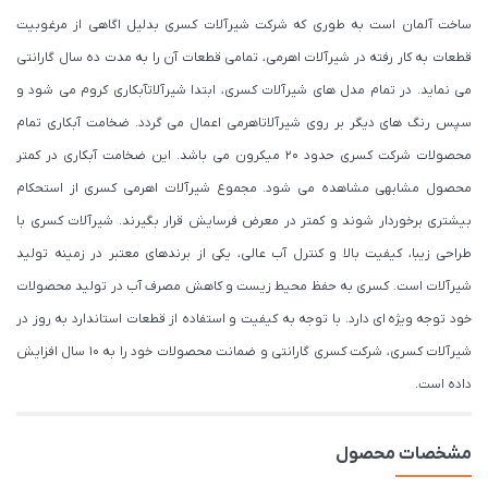
ساخت آلمان است به طوری که شرکت شیرآلات کسری بدلیل اگاهی از مرغوبیت
قطعات به کار رفته در شیرآلات اهرمی، تمامی قطعات آن را به مدت ده سال گارانتی
می نماید. در تمام مدل های شیرآلات کسری، ابتدا شیرآلاتآبکاری کروم می شود و
سپس رنگ های دیگر بر روی شیرآلاتاهرمی اعمال می گردد. ضخامت آبکاری تمام
محصولات شرکت کسری حدود ۲۰ میکرون می باشد. این ضخامت آبکاری در کمتر
محصول مشابهی مشاهده می شود. مجموع شیرآلات اهرمی کسری از استحکام
بیشتری برخوردار شوند و کمتر در معرض فرسایش قرار بگیرند. شیرآلات کسری با
طراحی زیبا، کیفیت بالا و کنترل آب عالی، یکی از برندهای معتبر در زمینه تولید
شیرآلات است. کسری به حفظ محیط زیست و کاهش مصرف آب در تولید محصولات
خود توجه ویژه ای دارد. با توجه به کیفیت و استفاده از قطعات استاندارد به روز در
شیرآلات کسری، شرکت کسری گارانتی و ضمانت محصولات خود را به 10 سال افزایش
داده است.
مشخصات محصول