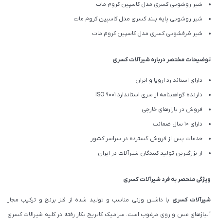
شیر روشویی کسری مدل کاسپین کروم مات
شیر روشویی پایه بلند کسری مدل کاسپین کروم مات
شیر ظرفشویی کسری مدل کاسپین کروم مات
توضیحات مختصر درباره شیرآلات کسری
دارای استاندارد اروپا و ایران
دارنده گواهینامه از سری استاندارد ISO 9001
فروش در بازارهای خارجی
دارای 10 سال ضمانت
خدمات پس از فروش گسترده در سراسر کشور
از بزرگترین تولید کنندگان شیرآلات در ایران
ویژگی منحصر به فرد شیرآلات کسری
شیرآلات کسری
با داشتن وزنی مناسب و تولید شده از فلز برنج و ترکیب مجاز
آلیاژهای مس و روی مرغوب است. سرامیک کاتریج بکار رفته در کلیه شیرالات کسری