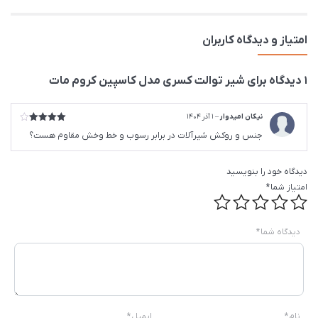
امتیاز و دیدگاه کاربران
1 دیدگاه برای
شیر توالت کسری مدل کاسپین کروم مات
نیکان امیدوار
–
1 آذر 1404
امتیاز
4
جنس و روکش شیرآلات در برابر رسوب و خط‌ وخش مقاوم هست؟
از 5
دیدگاه خود را بنویسید
امتیاز شما
*
دیدگاه شما
*
نام
*
ایمیل
*