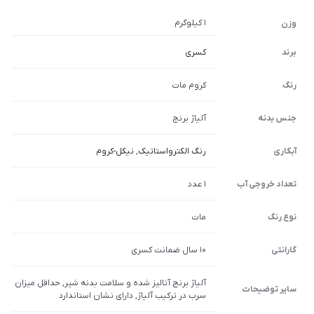
1 کیلوگرم
وزن
برند
کسری
رنگ
کروم مات
جنس بدنه
آلیاژ برنج
آبکاری
رنگ الکترواستاتیک
,
نیکل-کروم
تعداد خروجی آب
1 عدد
نوع رنگ
مات
گارانتی
10 سال ضمانت کسری
آلیاژ برنج آنالیز شده و سلامت بدنه شیر, حداقل میزان
سایر توضیحات
سرب در ترکیب آلیاژ, دارای نشان استاندارد