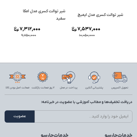
شیر توالت کسری مدل امگا
شیر توالت کسری مدل ایمیج
سفید
7,312,000
7,537,000
9,750,000
10,050,000
تحویل اکسپرس
پشتیبانی آنلاین
پرداخت در محل
7 روز ضمانت بازگشت
ضمانت اصل بودن کالا
دریافت تخفیف‌ها و مطالب آموزشی با عضویت در خبرنامه:
خدمات‌چارسو
خدمات‌چارسو