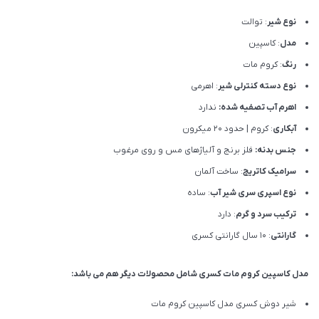
نوع شیر
: توالت
مدل
: کاسپین
رنگ
: کروم مات
نوع دسته کنترلی شیر
: اهرمی
اهرم آب تصفیه شده:
ندارد
آبکاری
: کروم | حدود 20 میکرون
جنس بدنه:
فلز برنج و آلیاژهای مس و روی مرغوب
سرامیک کاتریج
: ساخت آلمان
نوع اسپری سری شیر آب
: ساده
ترکیب سرد و گرم
: دارد
گارانتی
: 10 سال گارانتی کسری
مدل کاسپین کروم مات کسری شامل محصولات دیگر هم می باشد:
شیر دوش کسری مدل کاسپین کروم مات