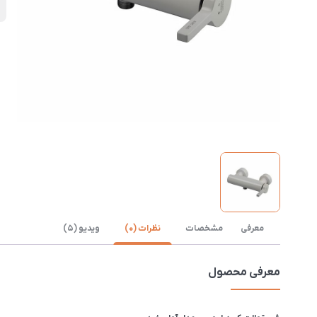
ن
معرفی
مشخصات
نظرات (0)
ویدیو (5)
معرفی محصول