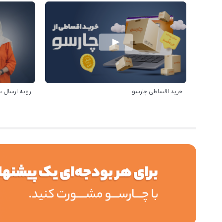
خرید اقساطی چارسو
رویه ارسال 