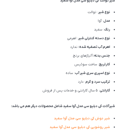
شیر توالت کی دبلیو سی مدل آوا سفید
نوع شیر
: توالت
مدل
: آوا
رنگ
: سفید
نوع دسته کنترلی شیر
: اهرمی
اهرم آب تصفیه شده:
ندارد
جنس بدنه:
آلیاژهای برنج
کارتریج
: ساخت سوئیس
نوع اسپری سری شیر آب
: ساده
ترکیب سرد و گرم
: دارد
گارانتی
: 5 سال گارانتی و خدمات پس از فروش
شیرآلات کی دبلیو سی مدل آوا سفید شامل محصولات دیگر هم می باشد:
شیر دوش
کی دبلیو سی
مدل آوا سفید
شیر روشویی
کی دبلیو سی
مدل آوا سفید