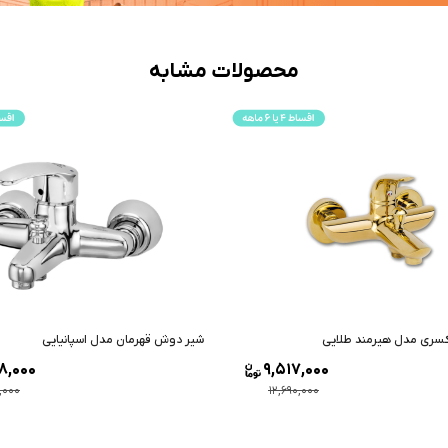
محصولات مشابه
سری مدل هیرمند طلایی
شیر دوش قهرمان مدل اسپانیایی
8,000
9,517,000
,000
12,690,000