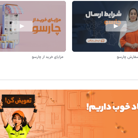
سفارش چارسو
مزایای خرید از چارسو