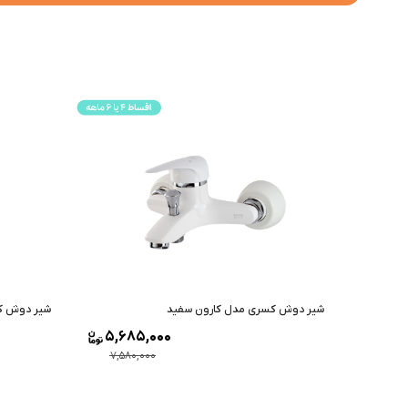
شیر دوش کسری مدل کارون سفید
شیر دوش ک
5,685,000
7,580,000