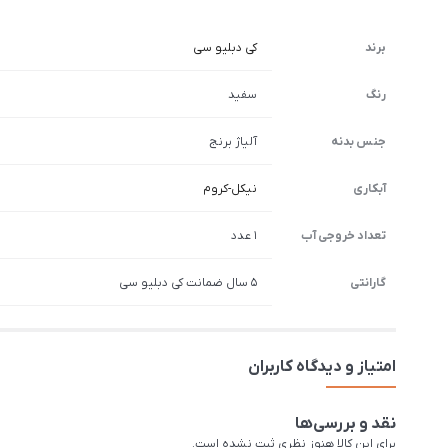
برند
کی دبلیو سی
رنگ
سفید
جنس بدنه
آلیاژ برنج
آبکاری
نیکل-کروم
تعداد خروجی آب
1 عدد
گارانتی
5 سال ضمانت کی دبلیو سی
امتیاز و دیدگاه کاربران
نقد و بررسی‌ها
برای این کالا هنوز نظری ثبت نشده است.