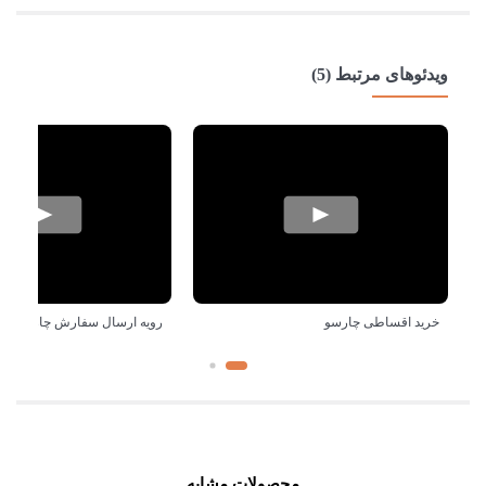
ویدئوهای مرتبط (5)
خرید اقساطی چارسو
رویه ارسال سفارش چارسو
محصولات مشابه