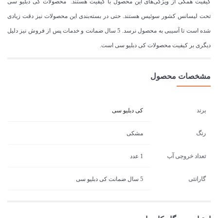
کیفیت همگی از ویژگی‌های این محصول با کیفیت هستند. محصولات کی دبلیو سی
تحت لیسانس کشور سوئیس هستند. حتی در بسته‌بندی این محصولات نیز دقت زیادی
شده است تا آسیبی به محصول نرسد. 5 سال ضمانت و خدمات پس از فروش نیز دلیل
دیگری بر کیفیت محصولات کی دبلیو سی است.
مشخصات محصول
برند
کی دبلیو سی
رنگ
مشکی
تعداد خروجی آب
1 عدد
گارانتی
5 سال ضمانت کی دبلیو سی