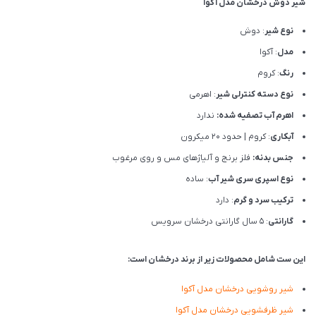
شیر دوش درخشان مدل آکوا
نوع شیر
: دوش
مدل
: آکوا
رنگ
: کروم
نوع دسته کنترلی شیر
: اهرمی
اهرم آب تصفیه شده:
ندارد
آبکاری
: کروم | حدود 20 میکرون
جنس بدنه:
فلز برنج و آلیاژهای مس و روی مرغوب
نوع اسپری سری شیر آب
: ساده
ترکیب سرد و گرم
: دارد
گارانتی
: 5 سال گارانتی درخشان سرویس
این ست شامل محصولات زیر از برند درخشان است:
شیر روشویی درخشان مدل آکوا
شیر ظرفشویی درخشان مدل آکوا