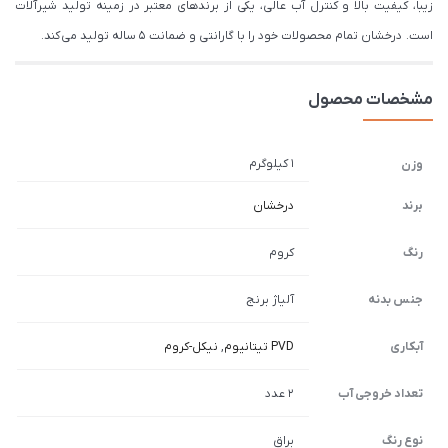
زیبا، کیفیت بالا و کنترل آب عالی، یکی از برندهای معتبر در زمینه تولید شیرآلات
است. درخشان تمام محصولات خود را با گارانتی و ضمانت 5 ساله تولید می کند.
مشخصات محصول
1 کیلوگرم
وزن
برند
درخشان
رنگ
کروم
جنس بدنه
آلیاژ برنج
آبکاری
PVD تیتانیوم
,
نیکل-کروم
تعداد خروجی آب
2 عدد
نوع رنگ
براق