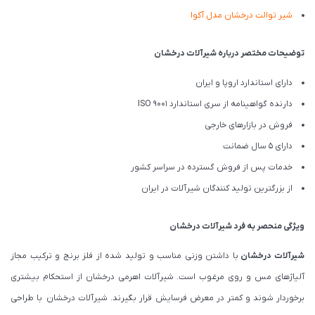
شیر توالت درخشان مدل آکوا
توضیحات مختصر درباره شیرآلات درخشان
دارای استاندارد اروپا و ایران
دارنده گواهینامه از سری استاندارد ISO 9001
فروش در بازارهای خارجی
دارای 5 سال ضمانت
خدمات پس از فروش گسترده در سراسر کشور
از بزرگترین تولید کنندگان شیرآلات در ایران
ویژگی منحصر به فرد شیرآلات درخشان
شیرآلات درخشان
با داشتن وزنی مناسب و تولید شده از فلز برنج و ترکیب مجاز
آلیاژهای مس و روی مرغوب است. شیرآلات اهرمی درخشان از استحکام بیشتری
برخوردار شوند و کمتر در معرض فرسایش قرار بگیرند. شیرآلات درخشان با طراحی