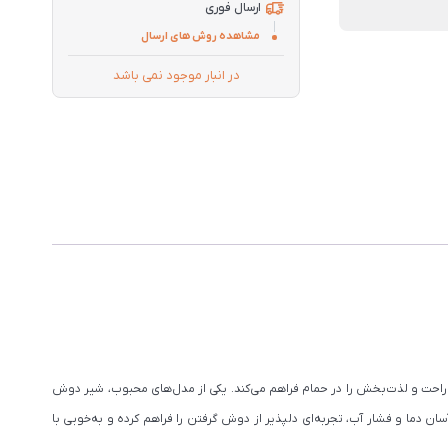
ارسال فوری
مشاهده روش های ارسال
در انبار موجود نمی باشد
 راحت و لذت‌بخش را در حمام فراهم می‌کند. یکی از مدل‌های محبوب، شیر دوش
دما و فشار آب، تجربه‌ای دلپذیر از دوش گرفتن را فراهم کرده و به‌خوبی با