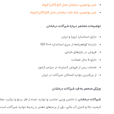
شیر روشویی درخشان مدل کاج (اگنر) کروم
شیر روشویی پایه بلند درخشان مدل کاج (اگنر) کروم
توضیحات مختصر درباره شیرآلات درخشان
دارای استاندارد اروپا و ایران
دارنده گواهینامه از سری استاندارد ISO 9001
فروش در بازارهای خارجی
دارای 5 سال ضمانت
خدمات پس از فروش گسترده در سراسر کشور
از بزرگترین تولید کنندگان شیرآلات در ایران
ویژگی منحصر به فرد شیرآلات درخشان
شیرآلات درخشان
با داشتن وزنی مناسب و تولید شده از فلز برنج و ترکیب مج
کیفیت بالا و کنترل آب عالی، یکی از برندهای معتبر در زمینه تولید شیرآلات است. درخشان تم