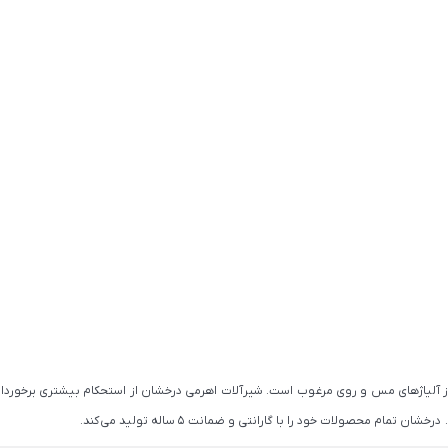
از آلیاژهای مس و روی مرغوب است. شیرآلات اهرمی درخشان از استحکام بیشتری برخوردار
ام محصولات خود را با گارانتی و ضمانت 5 ساله تولید می کند.