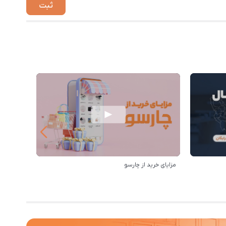
مزایای خرید از چارسو
خرید از 