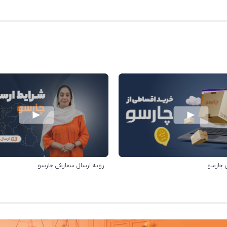
 چارسو
رویه ارسال سفارش چارسو