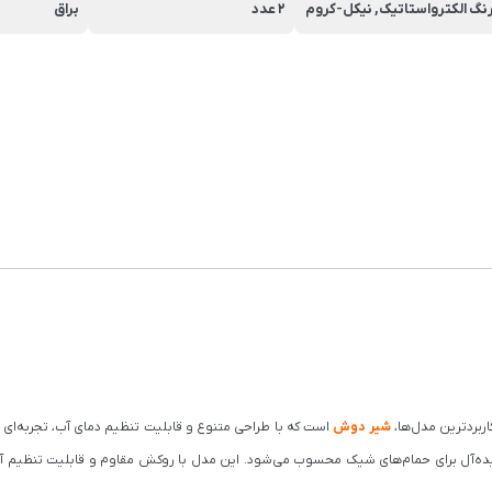
نگ الکترواستاتیک, نیکل-کروم
2 عدد
براق
اربردترین مدل‌ها،
شیر دوش
است که با طراحی متنوع و قابلیت تنظیم دمای آب، تجربه‌ای
یده‌آل برای حمام‌های شیک محسوب می‌شود. این مدل با روکش مقاوم و قابلیت تنظیم آسان 