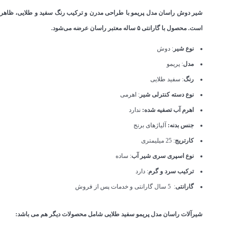
شیر دوش راسان مدل پریمو با طراحی مدرن و ترکیب رنگ سفید و طلایی، ظاهری ل
است. محصول با گارانتی ۵ ساله معتبر راسان عرضه می‌شود.
نوع شیر
: دوش
مدل
: پریمو
رنگ
: سفید طلایی
نوع دسته کنترلی شیر
: اهرمی
اهرم آب تصفیه شده:
ندارد
جنس بدنه:
آلیاژهای برنج
کارتریج
: 25 میلیمتری
نوع اسپری سری شیر آب
: ساده
ترکیب سرد و گرم
: دارد
گارانتی
: 5 سال گارانتی و خدمات پس از فروش
شیرآلات راسان مدل پریمو سفید طلایی شامل محصولات دیگر هم می باشد: