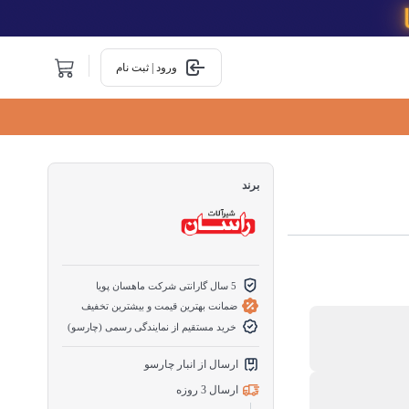
ورود | ثبت نام
برند
5 سال گارانتی شرکت ماهسان پویا
ضمانت بهترین قیمت و بیشترین تخفیف
خرید مستقیم از نمایندگی رسمی (چارسو)
ارسال از انبار چارسو
ارسال 3 روزه