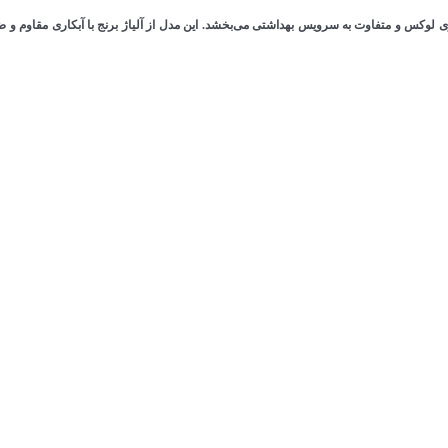
وکس و متفاوت به سرویس بهداشتی می‌بخشد. این مدل از آلیاژ برنج با آبکاری مقاوم و ضد