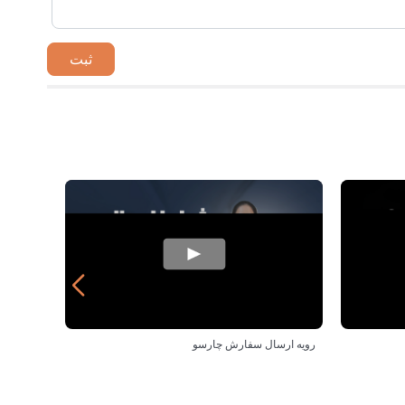
رویه ارسال سفارش چارسو
مزایای خ