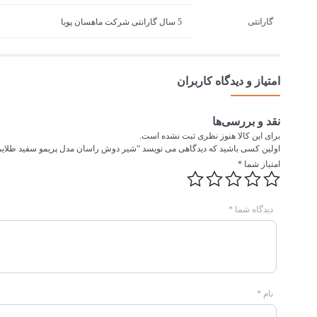
گارانتی
5 سال گارانتی شرکت ماهسان پویا
امتیاز و دیدگاه کاربران
نقد و بررسی‌ها
برای این کالا هنوز نظری ثبت نشده است.
اولین کسی باشید که دیدگاهی می نویسد “شیر دوش راسان مدل پریمو سفید طلای
امتیاز شما
*
دیدگاه شما
*
نام
*