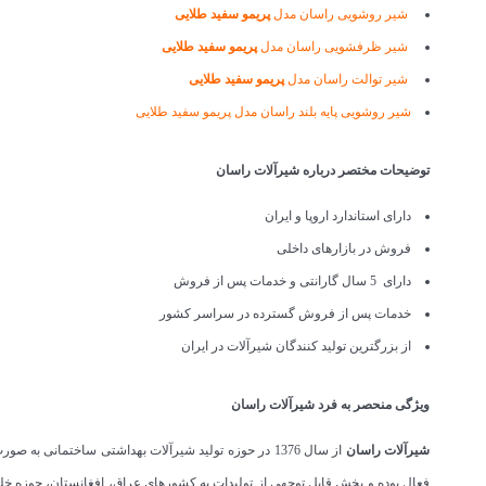
شیر روشویی راسان مدل
پریمو
سفید طلایی
شیر ظرفشویی راسان مدل
پریمو
سفید طلایی
شیر توالت راسان مدل
پریمو
سفید طلایی
شیر روشویی پایه بلند راسان مدل پریمو سفید طلایی
توضیحات مختصر درباره شیرآلات راسان
دارای استاندارد اروپا و ایران
فروش در بازارهای داخلی
دارای 5 سال گارانتی و خدمات پس از فروش
خدمات پس از فروش گسترده در سراسر کشور
از بزرگترین تولید کنندگان شیرآلات در ایران
ویژگی منحصر به فرد شیرآلات راسان
شیرآلات
راسان
از سال 1376 در حوزه تولید شیرآلات بهداشتی ساختمانی 