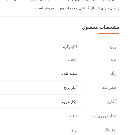
راسان دارای 5 سال گارانتی و خدمات پس از فروش است.
مشخصات محصول
1 کیلوگرم
وزن
برند
راسان
رنگ
سفید طلایی
جنس بدنه
آلیاژ برنج
آبکاری
نیکل-کروم
تعداد خروجی آب
2 عدد
نوع رنگ
براق