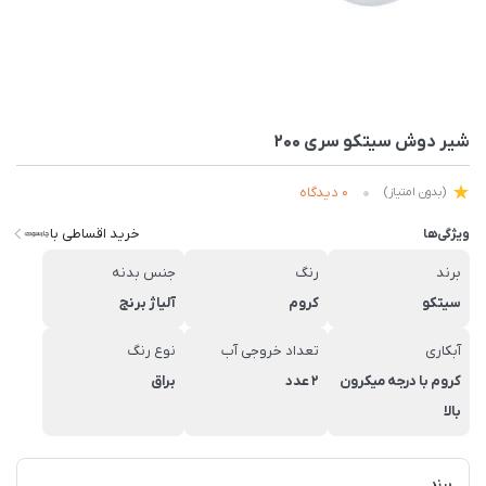
شیر دوش سیتکو سری 200
0 دیدگاه
(بدون امتیاز)
خرید اقساطی با
ویژگی‌ها
برند
رنگ
جنس بدنه
سیتکو
کروم
آلیاژ برنج
آبکاری
تعداد خروجی آب
نوع رنگ
کروم با درجه میکرون
2 عدد
براق
بالا
برند