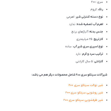
سری: 200
رنگ
: کروم
نوع دسته کنترلی شیر
: اهرمی
اهرم آب تصفیه شده:
ندارد
جنس بدنه:
آلیاژهای برنج
کارتریج
: 25 میلیمتری
نوع اسپری سری شیر آب
: ساده
ترکیب سرد و گرم
: دارد
گارانتی
: 5 سال گارانتی
شیرآلات سیتکو سری 200 شامل محصولات دیگر هم می باشد:
شیر توالت سیتکو سری 200
شیر روشویی سیتکو سری 200
شیر ظرفشویی سیتکو سری 200