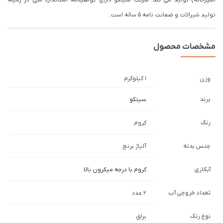
تولید شیرالات و ضمانت نامه 5 ساله است.
مشخصات محصول
1 کیلوگرم
وزن
برند
سیتکو
رنگ
کروم
جنس بدنه
آلیاژ برنج
آبکاری
کروم با درجه میکرون بالا
تعداد خروجی آب
2 عدد
نوع رنگ
براق