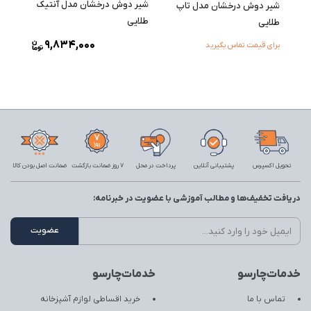
شیر دوش درخشان مدل آنتیک
شیر دوش درخشان مدل تاپ
طلایی
طلایی
9,834,000
برای قیمت تماس بگیرید
تحویل اکسپرس
پشتیبانی آنلاین
پرداخت در محل
7 روز ضمانت بازگشت
ضمانت اصل بودن کالا
دریافت تخفیف‌ها و مطالب آموزشی با عضویت در خبرنامه:
خدمات‌چارسو
خدمات‌چارسو
تماس با ما
خرید اقساطی لوازم آشپزخانه