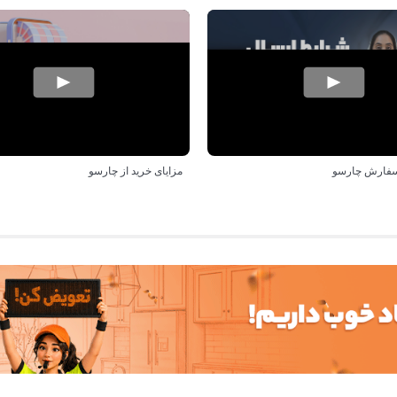
سفارش چارسو
مزایای خرید از چارسو