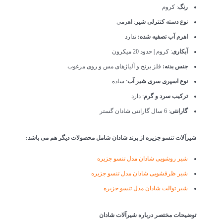
رنگ
: کروم
نوع دسته کنترلی شیر
: اهرمی
اهرم آب تصفیه شده:
ندارد
آبکاری
: کروم | حدود 20 میکرون
جنس بدنه:
فلز برنج و آلیاژهای مس و روی مرغوب
نوع اسپری سری شیر آب
: ساده
ترکیب سرد و گرم
: دارد
گارانتی
: 6 سال گارانتی شادان گستر
شیرآلات تنسو جزیره از برند شادان شامل محصولات دیگر هم می باشد:
شیر روشویی شادان مدل تنسو جزیره
شیر ظرفشویی شادان مدل تنسو جزیره
شیر توالت شادان مدل تنسو جزیره
توضیحات مختصر درباره شیرآلات شادان