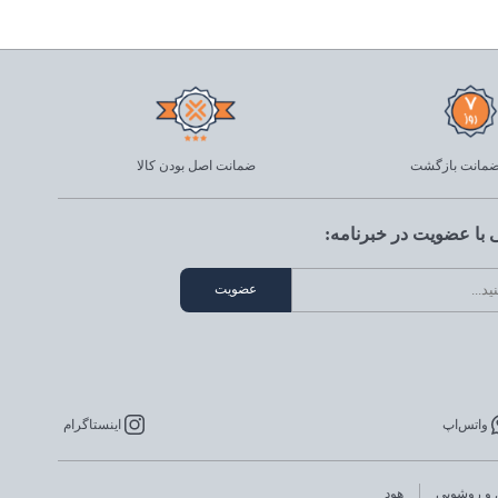
ضمانت اصل بودن کالا
با عضویت در خبرنامه:
واتس‌اپ
اینستاگرام
 و روشویی
هود