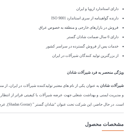
دارای استاندارد اروپا و ایران
دارنده گواهینامه از سری استاندارد ISO 9001
فروش در بازارهای خارجی و منطقه به خصوص عراق
دارای 6 سال ضمانت شادان گستر
خدمات پس از فروش گسترده در سراسر کشور
از بزرگترین تولید کنندگان شیرآلات در ایران
ویژگی منحصر به فرد شیرآلات شادان
شیرآلات شادان
و مدیریت ایمنی و بهداشت شغلی جهت عرضه شیرآلات با کیفیتی فراتر از انتظار
است. در حال حاضر، این شرکت تحت عنوان “شادان گستر ” (Shadan Gostar), عرضه کننده شیرآلات بهداشتی، با ۱۵سال تجربه از نام های معتبر در بازار ایران است.
مشخصات محصول