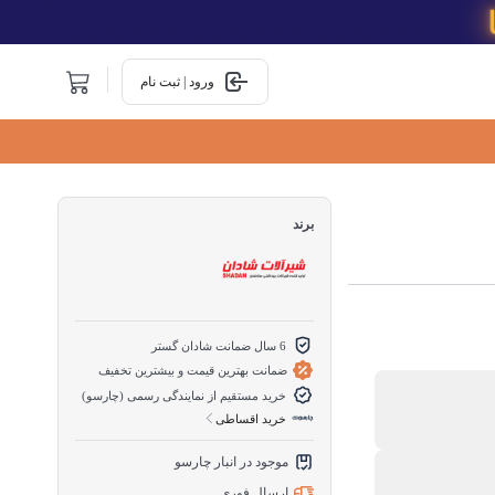
ورود | ثبت نام
برند
6 سال ضمانت شادان گستر
ضمانت بهترین قیمت و بیشترین تخفیف
خرید مستقیم از نمایندگی رسمی (چارسو)
خرید اقساطی
موجود در انبار چارسو
ارسال فوری