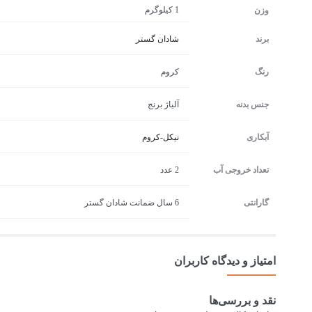
1 کیلوگرم
وزن
برند
شادان گستر
رنگ
کروم
جنس بدنه
آلیاژ برنج
آبکاری
نیکل-کروم
تعداد خروجی آب
2 عدد
گارانتی
6 سال ضمانت شادان گستر
امتیاز و دیدگاه کاربران
نقد و بررسی‌ها