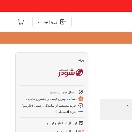
ورود | ثبت نام
برند
5 سال ضمانت شودر
ضمانت بهترین قیمت و بیشترین تخفیف
آب
خرید مستقیم از نمایندگی رسمی (چارسو)
خرید اقساطی
ارسال از انبار چارسو
ارسال 3 روزه