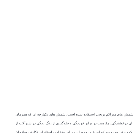
گری، از شمش های متراکم برنجی استفاده شده است، شمش های یکپارچه ای که همزمان
ای درخشندگی، مقاومت در برابر خوردگی و جلوگیری از زنگ زدگی در شیرآلات از
کرون نیز می رسد که این عدد، حدودا سه برابر ضخامت استاندارد تکلیفی سازمان