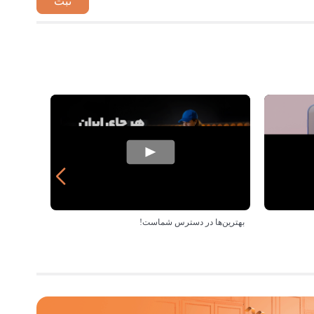
بهترین‌ها در دسترس شماست!
خرید از 