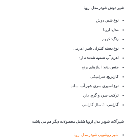
شیر دوش شودر مدل اروپا
نوع شیر
: دوش
مدل
: اروپا
رنگ
: کروم
نوع دسته کنترلی شیر
: اهرمی
اهرم آب تصفیه شده:
ندارد
جنس بدنه:
آلیاژهای برنج
کارتریج
: سرامیکی
نوع اسپری سری شیر آب
: ساده
ترکیب سرد و گرم
: دارد
گارانتی
: 5 سال گارانتی
شیرآلات شودر مدل اروپا شامل محصولات دیگر هم می باشد:
شیر روشویی شودر مدل اروپا