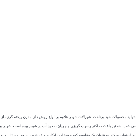
 پیشرفته به تولید محصولات خود پرداخت. شیرآلات شودر علاوه بر انواع روش های مدرن ریخته 
ندسی شده بدنه نیز باعث حداکثر رسوب گریزی و جریان صحیح آب در شودر بوده است. شودر بر
ی استفاده میکند. به عنوان یک مقایسه کمی، صخامت آبکاری ویژه شودر در مواردی تا سی می