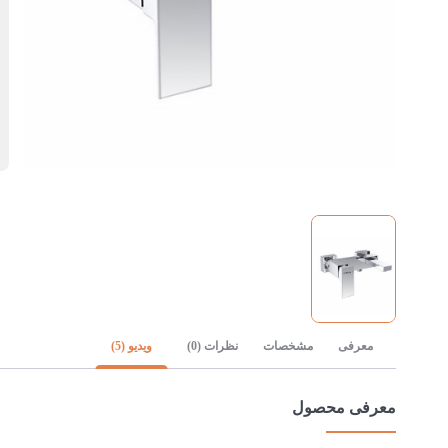
5 س
معرفی
مشخصات
نظرات (0)
ویدیو (5)
معرفی محصول