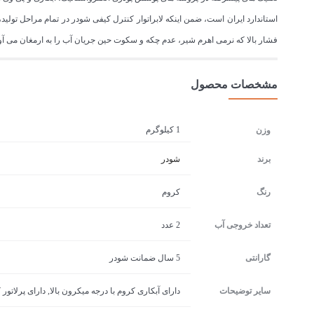
استاندارد ایران است، ضمن اینکه لابراتوار کنترل کیفی شودر در تمام مراحل تولی
فشار بالا که نرمی اهرم شیر، عدم چکه و سکوت حین جریان آب را به ارمغان می آ
مشخصات محصول
1 کیلوگرم
وزن
برند
شودر
رنگ
کروم
تعداد خروجی آب
2 عدد
گارانتی
5 سال ضمانت شودر
سایر توضیحات
دارای آبکاری کروم با درجه میکرون بالا, دارای پرلات