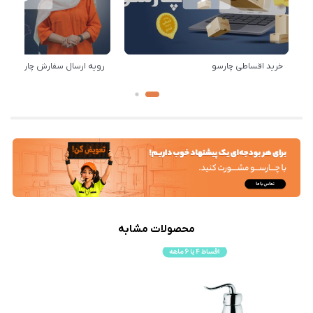
خرید اقساطی چارسو
رویه ارسال سفارش چارسو
محصولات مشابه