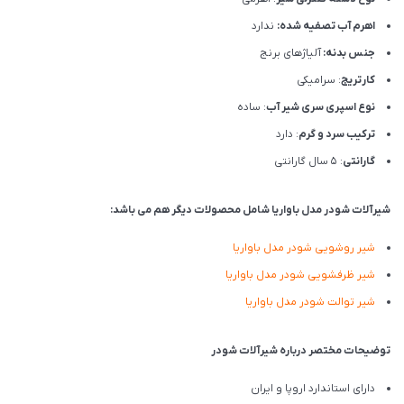
اهرم آب تصفیه شده:
ندارد
جنس بدنه:
آلیاژهای برنج
کارتریج
: سرامیکی
نوع اسپری سری شیر آب
: ساده
ترکیب سرد و گرم
: دارد
گارانتی
: 5 سال گارانتی
شیرآلات شودر مدل باواریا شامل محصولات دیگر هم می باشد:
شیر روشویی شودر مدل باواری
ا
شیر ظرفشویی شودر مدل باواریا
شیر توالت شودر مدل باواریا
توضیحات مختصر درباره شیرآلات شودر
دارای استاندارد اروپا و ایران