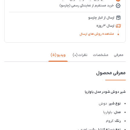
خرید مستقیم از نمایندگی رسمی (چارسو)
ارسال از انبار چارسو
ارسال 3 روزه
مشاهده روش های ارسال
معرفی
مشخصات
نظرات (0)
ویدیو (5)
معرفی محصول
شیر دوش شودر مدل باواریا
نوع شیر
: دوش
مدل
: باواریا
رنگ
: کروم
نوع دسته کنترلی شیر
: اهرمی