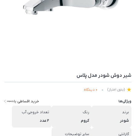
شیر دوش شودر مدل پلاس
0 دیدگاه
(بدون امتیاز)
خرید اقساطی با
ویژگی‌ها
برند
رنگ
تعداد خروجی آب
شودر
کروم
2 عدد
گارانتی
سایر توضیحات