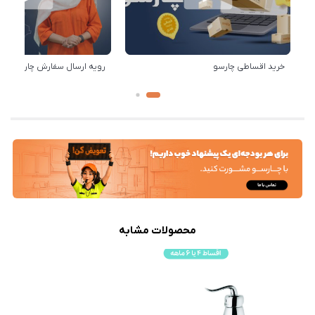
خرید اقساطی چارسو
رویه ارسال سفارش چارسو
محصولات مشابه