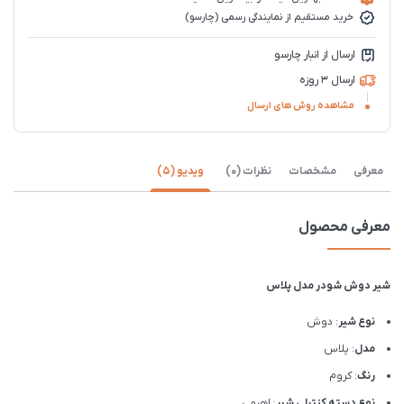
خرید مستقیم از نمایندگی رسمی (چارسو)
ارسال از انبار چارسو
ارسال 3 روزه
مشاهده روش های ارسال
معرفی
مشخصات
نظرات (0)
ویدیو (5)
معرفی محصول
شیر دوش شودر مدل پلاس
نوع شیر
: دوش
مدل
: پلاس
رنگ
: کروم
نوع دسته کنترلی شیر
: اهرمی