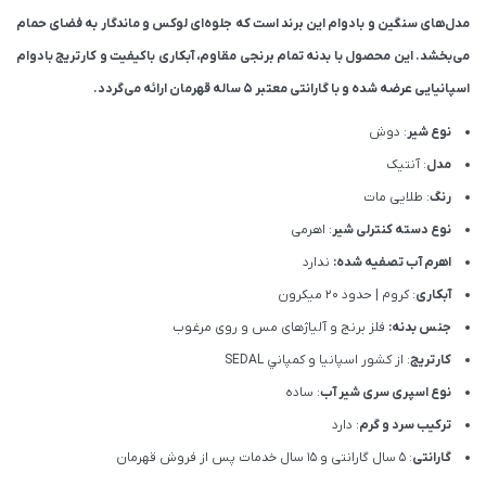
مدل‌های سنگین و بادوام این برند است که جلوه‌ای لوکس و ماندگار به فضای حمام
می‌بخشد. این محصول با بدنه تمام برنجی مقاوم، آبکاری باکیفیت و کارتریج بادوام
اسپانیایی عرضه شده و با گارانتی معتبر ۵ ساله قهرمان ارائه می‌گردد.
نوع شیر
: دوش
مدل
: آنتیک
رنگ
: طلایی مات
نوع دسته کنترلی شیر
: اهرمی
اهرم آب تصفیه شده:
ندارد
آبکاری
: کروم | حدود 20 میکرون
جنس بدنه:
فلز برنج و آلیاژهای مس و روی مرغوب
کارتریج
: از كشور اسپانيا و كمپاني SEDAL
نوع اسپری سری شیر آب
: ساده
ترکیب سرد و گرم
: دارد
گارانتی
: 5 سال گارانتی و 15 سال خدمات پس از فروش قهرمان