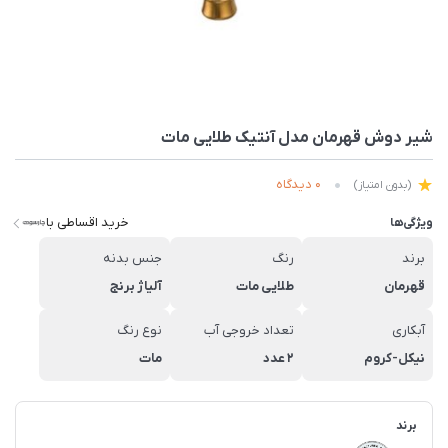
شیر دوش قهرمان مدل آنتیک طلایی مات
0 دیدگاه
(بدون امتیاز)
خرید اقساطی با
ویژگی‌ها
برند
رنگ
جنس بدنه
قهرمان
طلایی مات
آلیاژ برنج
آبکاری
تعداد خروجی آب
نوع رنگ
نیکل-کروم
2 عدد
مات
برند