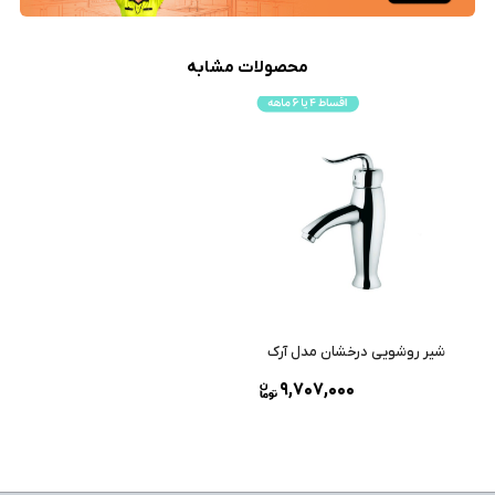
محصولات مشابه
شیر روشویی درخشان مدل آرک
9,707,000