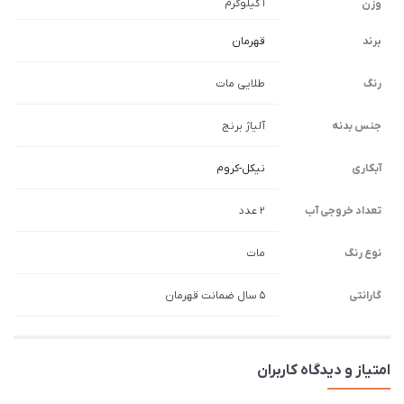
1 کیلوگرم
وزن
برند
قهرمان
رنگ
طلایی مات
جنس بدنه
آلیاژ برنج
آبکاری
نیکل-کروم
تعداد خروجی آب
2 عدد
نوع رنگ
مات
گارانتی
5 سال ضمانت قهرمان
امتیاز و دیدگاه کاربران