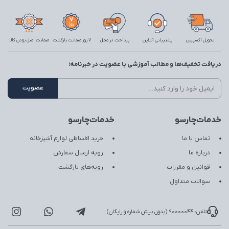
تحویل اکسپرس
پشتیبانی آنلاین
پرداخت در محل
7 روز ضمانت بازگشت
ضمانت اصل بودن کالا
دریافت تخفیف‌ها و مطالب آموزشی با عضویت در خبرنامه:
خدمات‌چارسو
خدمات‌چارسو
تماس با ما
خرید اقساطی لوازم آشپزخانه
درباره ما
رویه ارسال سفارش
قوانین و مقررات
رویه‌های بازگشت
سوالات متداول
تلفن: 90000044 (بدون پیش شماره و رایگان)