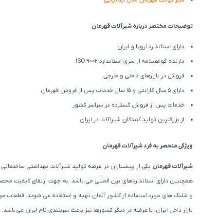
شیر توالت قهرمان مدل ایتالیایی
توضیحات مختصر درباره شیرآلات قهرمان
دارای استاندارد اروپا و ایران
دارنده گواهینامه از سری استاندارد ISO 9002
فروش در بازارهای داخلی و خارجی
دارای 5 سال گارانتی و 15 سال خدمات پس از فروش قهرمان
خدمات پس از فروش گسترده در سراسر کشور
از بزرگترین تولید کنندگان شیرآلات در ایران
ویژگی منحصر به فرد شیرآلات قهرمان
شیرآلات قهرمان
یکی از پیشـتازان در عرصه تولید شیرآلات بهداشتی ساختمانی و
و شلنگ های مورد استفاده از کشور آلمان تهیه و استفاده می شوند. قطعات مورد 
بازار داخل ایران، با عرضه در دیگر کشورها نیز باعث سربلندی نام ایران می باشد.