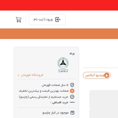
ورود | ثبت نام
برند
فروشگاه قهرمان
ویدیو آنباکس
5 سال ضمانت قهرمان
ضمانت بهترین قیمت و بیشترین تخفیف
خرید مستقیم از نمایندگی رسمی (چارسو)
خرید اقساطی
موجود در انبار چارسو