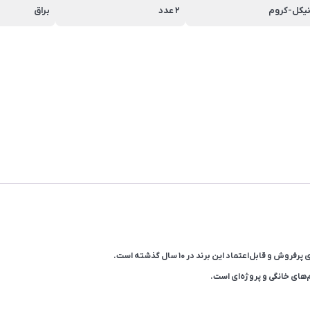
یکل-کروم
2 عدد
براق
ل‌اعتماد این برند در ۱۰ سال گذشته است.
ام‌های خانگی و پروژه‌ای است.