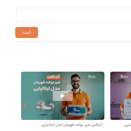
ایی
آنباکس شیر توالت قهرمان مدل ایتالیایی
خرید اقس