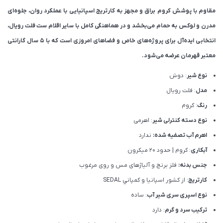
مقاوم با پوشش کروم براق و مجهز به کارتریج اسپانیایی با عملکرد روان، جلوه‌ای
مدرن و لوکس به حمام می‌بخشد و در هماهنگی کامل با سایر اقلام ست فلت رویال،
انتخابی ایده‌آل برای پروژه‌های خاص و فضاهای امروزی است که با ۵ سال گارانتی
معتبر قهرمان عرضه می‌شود.
نوع شیر
: دوش
مدل
: فلت رویال
رنگ
: کروم
نوع دسته کنترلی شیر
: اهرمی
اهرم آب تصفیه شده:
ندارد
آبکاری
: کروم | حدود 20 میکرون
جنس بدنه:
فلز برنج و آلیاژهای مس و روی مرغوب
کارتریج
: از كشور اسپانيا و كمپاني SEDAL
نوع اسپری سری شیر آب
: ساده
ترکیب سرد و گرم
: دارد