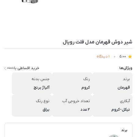
شیر دوش قهرمان مدل فلت رویال
1 دیدگاه
5.00
خرید اقساطی با
ویژگی‌ها
برند
رنگ
جنس بدنه
قهرمان
کروم
آلیاژ برنج
آبکاری
تعداد خروجی آب
نوع رنگ
نیکل-کروم
2 عدد
براق
برند