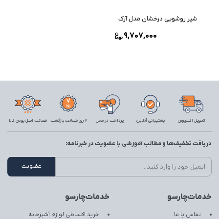
شیر روشویی درخشان مدل آرک
9,707,000
تحویل اکسپرس
پشتیبانی آنلاین
پرداخت در محل
7 روز ضمانت بازگشت
ضمانت اصل بودن کالا
دریافت تخفیف‌ها و مطالب آموزشی با عضویت در خبرنامه:
خدمات‌چارسو
خدمات‌چارسو
تماس با ما
خرید اقساطی لوازم آشپزخانه