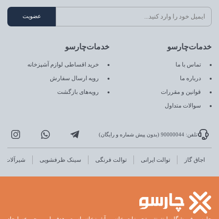
خدمات‌چارسو
خدمات‌چارسو
تماس با ما
خرید اقساطی لوازم آشپزخانه
درباره ما
رویه ارسال سفارش
قوانین و مقررات
رویه‌های بازگشت
سوالات متداول
تلفن: 90000044 (بدون پیش شماره و رایگان)
اجاق گاز
توالت ایرانی
توالت فرنگی
سینک ظرفشویی
شیرآلات