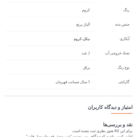
رنگ
کروم
جنس بدنه
آلیاژ برنج
آبکاری
نیکل-کروم
تعداد خروجی آب
2 عدد
نوع رنگ
براق
گارانتی
5 سال ضمانت قهرمان
امتیاز و دیدگاه کاربران
نقد و بررسی‌ها
برای این کالا هنوز نظری ثبت نشده است.
اولین کسی باشید که دیدگاهی می نویسد “شیر دوش قهرمان مدل فلت”