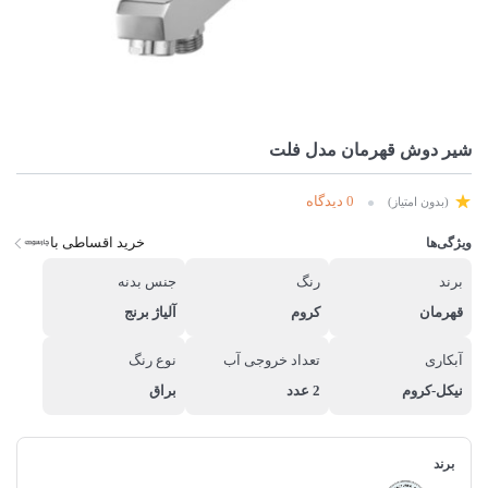
شیر دوش قهرمان مدل فلت
0 دیدگاه
(بدون امتیاز)
خرید اقساطی با
ویژگی‌ها
برند
رنگ
جنس بدنه
قهرمان
کروم
آلیاژ برنج
آبکاری
تعداد خروجی آب
نوع رنگ
نیکل-کروم
2 عدد
براق
برند